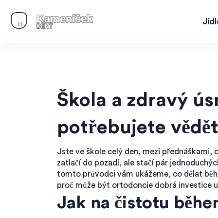
Jíd
Škola a zdravý ús
potřebujete vědě
Jste ve škole celý den, mezi přednáškami,
zatlačí do pozadí, ale stačí pár jednoduchý
tomto průvodci vám ukážeme, co dělat běhe
proč může být ortodoncie dobrá investice u
Jak na čistotu běh