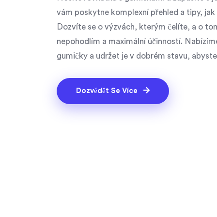
vám poskytne komplexní přehled a tipy, jak
Dozvíte se o výzvách, kterým čelíte, a o t
nepohodlím a maximální účinností. Nabízíme 
gumičky a udržet je v dobrém stavu, abyst
Dozvědět Se Více