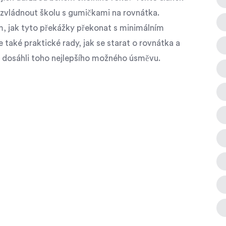
 zvládnout školu s gumičkami na rovnátka.
om, jak tyto překážky překonat s minimálním
také praktické rady, jak se starat o rovnátka a
e dosáhli toho nejlepšího možného úsměvu.