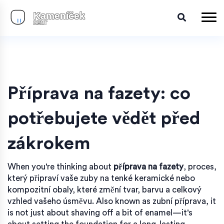
Příprava na fazety: co
potřebujete vědět před
zákrokem
When you're thinking about
příprava na fazety
,
proces,
který připraví vaše zuby na tenké keramické nebo
kompozitní obaly, které změní tvar, barvu a celkový
vzhled vašeho úsměvu
. Also known as
zubní příprava
, it
is not just about shaving off a bit of enamel—it's