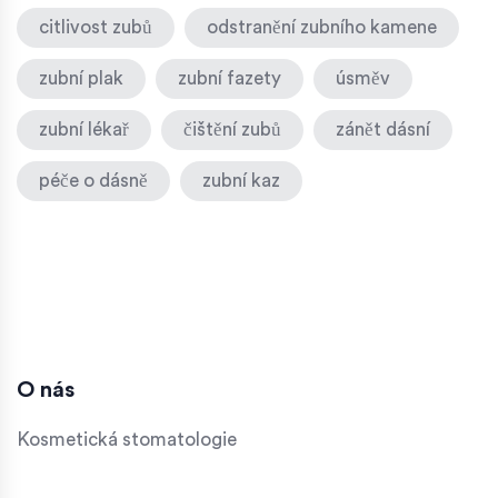
citlivost zubů
odstranění zubního kamene
zubní plak
zubní fazety
úsměv
zubní lékař
čištění zubů
zánět dásní
péče o dásně
zubní kaz
O nás
Kosmetická stomatologie