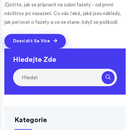
Zjistěte, jak se připravit na zubní fazety - od první
návštěvy po nasazení. Co vás čeká, jaké jsou náklady,
jak pečovat o fazety a co se stane, když se poškodí.
Dozvědět Se Více
Hledejte Zde
Kategorie