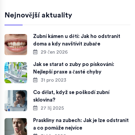
Nejnovější aktuality
Zubní kámen u dětí: Jak ho odstranit
doma a kdy navštívit zubaře
29 čen 2026
Jak se starat o zuby po pískování:
Nejlepší praxe a časté chyby
31 pro 2023
Co dělat, když se poškodí zubní
sklovina?
27 říj 2025
Praskliny na zubech: Jak je lze odstranit
a co pomůže nejvíce