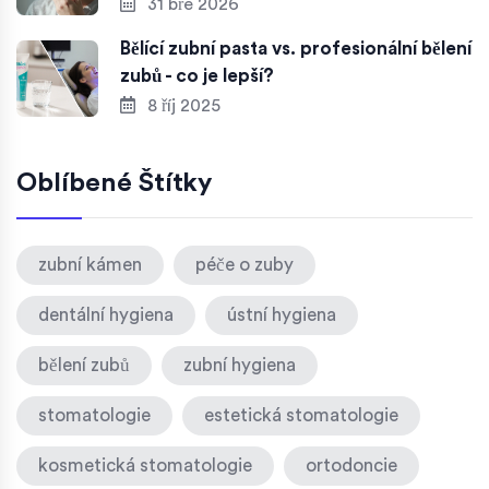
31 bře 2026
Bělící zubní pasta vs. profesionální bělení
zubů - co je lepší?
8 říj 2025
Oblíbené Štítky
zubní kámen
péče o zuby
dentální hygiena
ústní hygiena
bělení zubů
zubní hygiena
stomatologie
estetická stomatologie
kosmetická stomatologie
ortodoncie