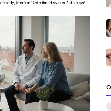
čné rady, které můžete ihned vyzkoušet ve své
O