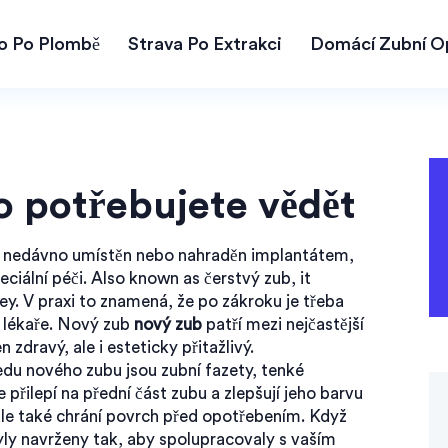
lo Po Plombě
Strava Po Extrakci
Domácí Zubní O
o potřebujete vědět
yl nedávno umístěn nebo nahraděn implantátem,
ciální péči
. Also known as
čerstvý zub
, it
ey.
V praxi to znamená, že po zákroku je třeba
o lékaře. Nový zub
nový zub
patří mezi nejčastější
 zdravý, ale i esteticky přitažlivý.
ledu nového zubu jsou
zubní fazety
,
tenké
přilepí na přední část zubu a zlepšují jeho barvu
ale také chrání povrch před opotřebením. Když
byly navrženy tak, aby spolupracovaly s vaším