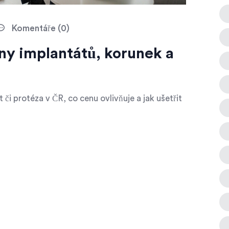
Komentáře (0)
eny implantátů, korunek a
t či protéza v ČR, co cenu ovlivňuje a jak ušetřit