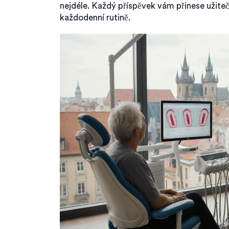
nejdéle. Každý příspěvek vám přinese užite
každodenní rutině.