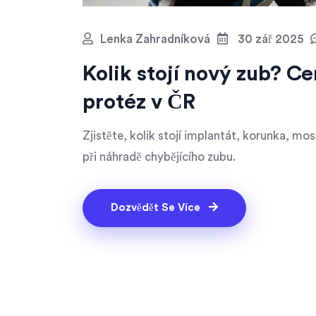
Lenka Zahradníková
30 zář 2025
Kolik stojí nový zub? C
protéz v ČR
Zjistěte, kolik stojí implantát, korunka, mos
při náhradě chybějícího zubu.
Dozvědět Se Více