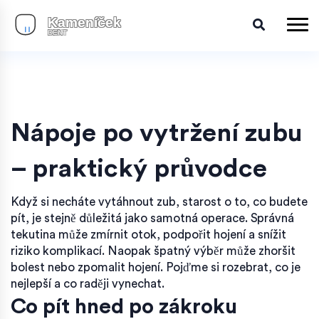
Nápoje po vytržení zubu
– praktický průvodce
Když si necháte vytáhnout zub, starost o to, co budete
pít, je stejně důležitá jako samotná operace. Správná
tekutina může zmírnit otok, podpořit hojení a snížit
riziko komplikací. Naopak špatný výběr může zhoršit
bolest nebo zpomalit hojení. Pojďme si rozebrat, co je
nejlepší a co raději vynechat.
Co pít hned po zákroku