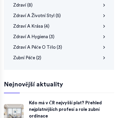
Zdraví
(8)
Zdraví A Životní Styl
(5)
Zdraví A Krása
(4)
Zdraví A Hygiena
(3)
Zdraví A Péče O Tělo
(3)
Zubní Péče
(2)
Nejnovější aktuality
Kdo má v ČR nejvyšší plat? Přehled
nejplatnějších profesí a role zubní
ordinace