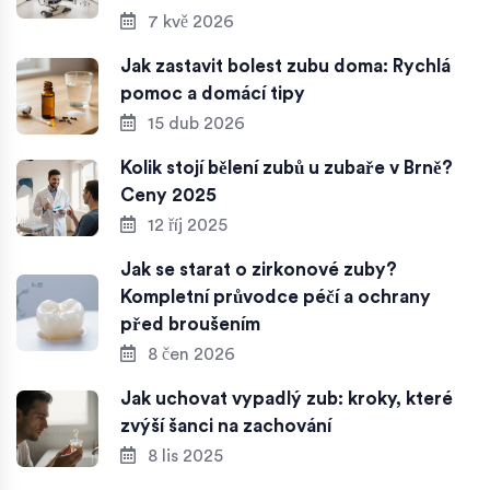
7 kvě 2026
Jak zastavit bolest zubu doma: Rychlá
pomoc a domácí tipy
15 dub 2026
Kolik stojí bělení zubů u zubaře v Brně?
Ceny 2025
12 říj 2025
Jak se starat o zirkonové zuby?
Kompletní průvodce péčí a ochrany
před broušením
8 čen 2026
Jak uchovat vypadlý zub: kroky, které
zvýší šanci na zachování
8 lis 2025