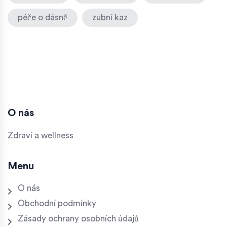
péče o dásně
zubní kaz
O nás
Zdraví a wellness
Menu
O nás
Obchodní podmínky
Zásady ochrany osobních údajů