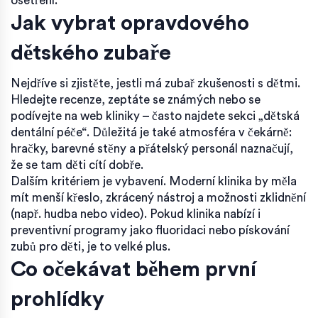
ošetření.
Jak vybrat opravdového
dětského zubaře
Nejdříve si zjistěte, jestli má zubař zkušenosti s dětmi.
Hledejte recenze, zeptáte se známých nebo se
podívejte na web kliniky – často najdete sekci „dětská
dentální péče“. Důležitá je také atmosféra v čekárně:
hračky, barevné stěny a přátelský personál naznačují,
že se tam děti cítí dobře.
Dalším kritériem je vybavení. Moderní klinika by měla
mít menší křeslo, zkrácený nástroj a možnosti zklidnění
(např. hudba nebo video). Pokud klinika nabízí i
preventivní programy jako fluoridaci nebo pískování
zubů pro děti, je to velké plus.
Co očekávat během první
prohlídky