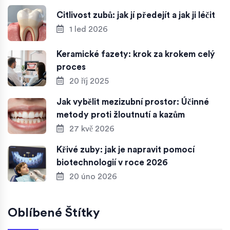
Citlivost zubů: jak jí předejít a jak ji léčit
1 led 2026
Keramické fazety: krok za krokem celý
proces
20 říj 2025
Jak vybělit mezizubní prostor: Účinné
metody proti žloutnutí a kazům
27 kvě 2026
Křivé zuby: jak je napravit pomocí
biotechnologií v roce 2026
20 úno 2026
Oblíbené Štítky