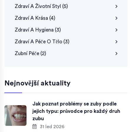
Zdraví A Životní Styl
(5)
Zdraví A Krása
(4)
Zdraví A Hygiena
(3)
Zdraví A Péče O Tělo
(3)
Zubní Péče
(2)
Nejnovější aktuality
Jak poznat problémy se zuby podle
jejich typu: průvodce pro každý druh
zubu
31 led 2026