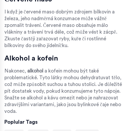
I když je červené maso dobrým zdrojem bílkovin a
železa, jeho nadměrná konzumace může vážně
zpomalit trávení. Červené maso obsahuje málo
vlákniny a trávení trvá déle, což může vést k zácpě.
Zkuste častěji zařazovat ryby, kuře či rostlinné
bílkoviny do svého jídelníčku.
Alkohol a kofein
Nakonec,
alkohol
a kofein mohou být také
problematické. Tyto látky mohou dehydratuvat tělo,
což může způsobit suchou a tuhou stolici. Je důležité
pít dostatek vody, pokud konzumujeme tyto nápoje.
Snažte se alkohol a kávu omezit nebo je nahrazovat
zdravějšími variantami, jako jsou bylinkové čaje nebo
voda.
Poplular Tags