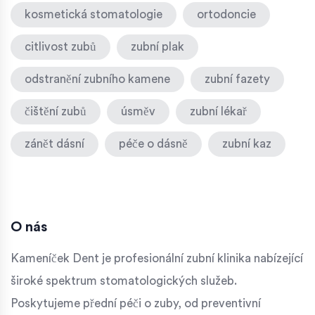
kosmetická stomatologie
ortodoncie
citlivost zubů
zubní plak
odstranění zubního kamene
zubní fazety
čištění zubů
úsměv
zubní lékař
zánět dásní
péče o dásně
zubní kaz
O nás
Kameníček Dent je profesionální zubní klinika nabízející
široké spektrum stomatologických služeb.
Poskytujeme přední péči o zuby, od preventivní