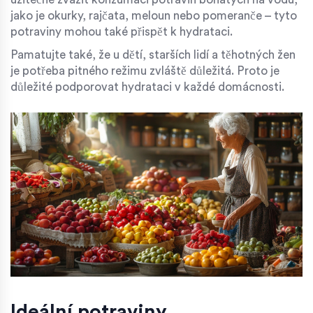
jako je okurky, rajčata, meloun nebo pomeranče – tyto
potraviny mohou také přispět k hydrataci.
Pamatujte také, že u dětí, starších lidí a těhotných žen
je potřeba pitného režimu zvláště důležitá. Proto je
důležité podporovat hydrataci v každé domácnosti.
Ideální potraviny