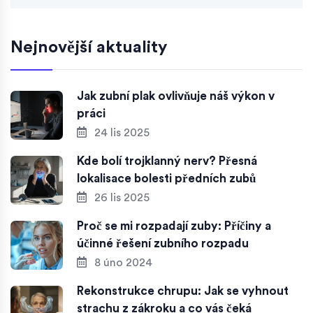
Nejnovější aktuality
Jak zubní plak ovlivňuje náš výkon v
práci
24 lis 2025
Kde bolí trojklanný nerv? Přesná
lokalisace bolesti předních zubů
26 lis 2025
Proč se mi rozpadají zuby: Příčiny a
účinné řešení zubního rozpadu
8 úno 2024
Rekonstrukce chrupu: Jak se vyhnout
strachu z zákroku a co vás čeká