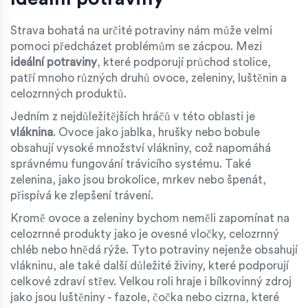
Strava bohatá na určité potraviny nám může velmi
pomoci předcházet problémům se zácpou. Mezi
ideální potraviny
, které podporují průchod stolice,
patří mnoho různých druhů ovoce, zeleniny, luštěnin a
celozrnných produktů.
Jedním z nejdůležitějších hráčů v této oblasti je
vláknina
. Ovoce jako jablka, hrušky nebo bobule
obsahují vysoké množství vlákniny, což napomáhá
správnému fungování trávicího systému. Také
zelenina, jako jsou brokolice, mrkev nebo špenát,
přispívá ke zlepšení trávení.
Kromě ovoce a zeleniny bychom neměli zapomínat na
celozrnné produkty jako je ovesné vločky, celozrnný
chléb nebo hnědá rýže. Tyto potraviny nejenže obsahují
vlákninu, ale také další důležité živiny, které podporují
celkové zdraví střev. Velkou roli hraje i bílkovinný zdroj
jako jsou luštěniny - fazole, čočka nebo cizrna, které