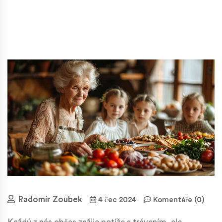
Radomír Zoubek
4 čec 2024
Komentáře (0)