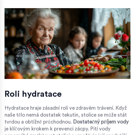
Roli hydratace
Hydratace hraje zásadní roli ve zdravém trávení. Když
naše tělo nemá dostatek tekutin, stolice se může stát
tvrdou a obtížně průchodnou.
Dostatečný příjem vody
je klíčovým krokem k prevenci zácpy. Pití vody