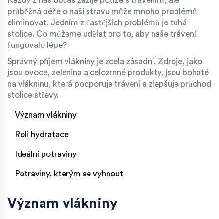
Každý z nás občas zažije potíže s trávením, ale
průběžná péče o naši stravu může mnoho problémů
eliminovat. Jedním z častějších problémů je tuhá
stolice. Co můžeme udělat pro to, aby naše trávení
fungovalo lépe?
Správný příjem vlákniny je zcela zásadní. Zdroje, jako
jsou ovoce, zelenina a celozrnné produkty, jsou bohaté
na vlákninu, která podporuje trávení a zlepšuje průchod
stolice střevy.
Význam vlákniny
Roli hydratace
Ideální potraviny
Potraviny, kterým se vyhnout
Význam vlákniny