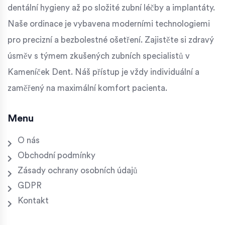
dentální hygieny až po složité zubní léčby a implantáty.
Naše ordinace je vybavena moderními technologiemi
pro precizní a bezbolestné ošetření. Zajistěte si zdravý
úsměv s týmem zkušených zubních specialistů v
Kameníček Dent. Náš přístup je vždy individuální a
zaměřený na maximální komfort pacienta.
Menu
O nás
Obchodní podmínky
Zásady ochrany osobních údajů
GDPR
Kontakt