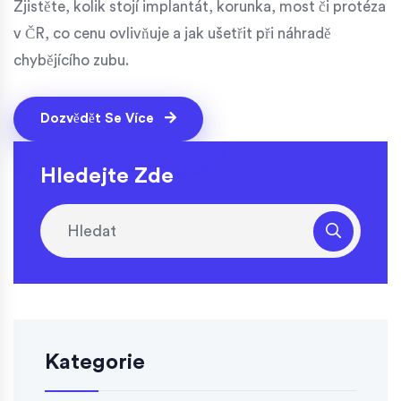
Zjistěte, kolik stojí implantát, korunka, most či protéza
v ČR, co cenu ovlivňuje a jak ušetřit při náhradě
chybějícího zubu.
Dozvědět Se Více
Hledejte Zde
Kategorie