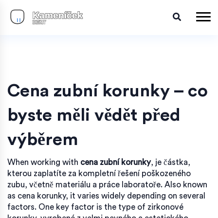
Cena zubní korunky – co
byste měli vědět před
výběrem
When working with
cena zubní korunky
,
je částka,
kterou zaplatíte za kompletní řešení poškozeného
zubu, včetně materiálu a práce laboratoře
. Also known
as
cena korunky
, it varies widely depending on several
factors. One key factor is the type of
zirkonové