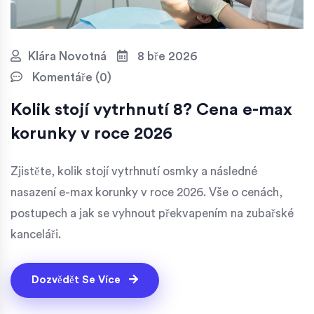
Klára Novotná
8 bře 2026
Komentáře (0)
Kolik stojí vytrhnutí 8? Cena e-max
korunky v roce 2026
Zjistěte, kolik stojí vytrhnutí osmky a následné
nasazení e-max korunky v roce 2026. Vše o cenách,
postupech a jak se vyhnout překvapením na zubařské
kanceláři.
Dozvědět Se Více