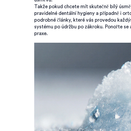
Takže pokud chcete mít skutečně bílý úsměv,
pravidelné dentální hygieny a případně i ort
podrobné články, které vás provedou každý
systému po údržbu po zákroku. Ponořte se a
praxe.