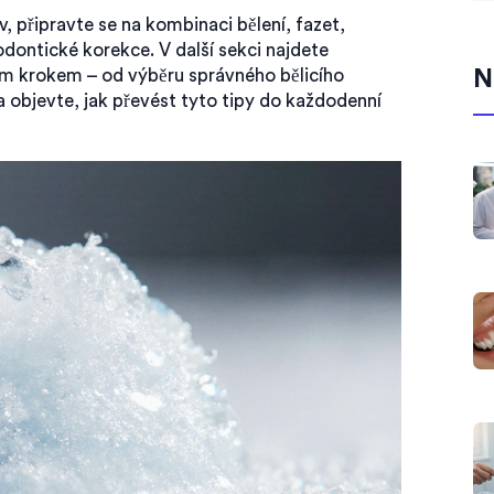
 připravte se na kombinaci bělení, fazet,
odontické korekce. V další sekci najdete
m krokem – od výběru správného bělicího
N
 objevte, jak převést tyto tipy do každodenní