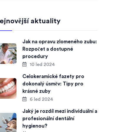
ejnovější aktuality
Jak na opravu zlomeného zubu:
Rozpočet a dostupné
procedury
10 led 2024
Celokeramické fazety pro
dokonalý úsměv: Tipy pro
krásné zuby
6 led 2024
Jaký je rozdíl mezi individuální a
profesionální dentální
hygienou?