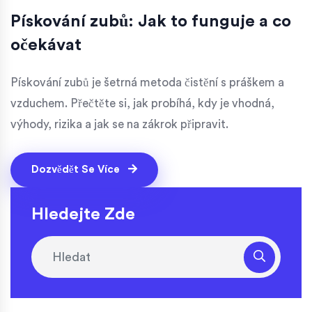
Pískování zubů: Jak to funguje a co
očekávat
Pískování zubů je šetrná metoda čistění s práškem a
vzduchem. Přečtěte si, jak probíhá, kdy je vhodná,
výhody, rizika a jak se na zákrok připravit.
Dozvědět Se Více
Hledejte Zde