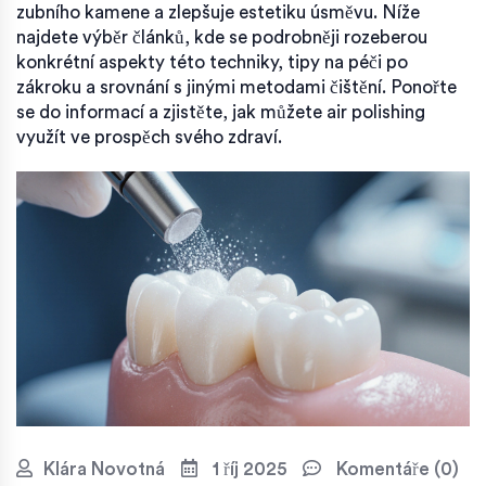
zubního kamene a zlepšuje estetiku úsměvu. Níže
najdete výběr článků, kde se podrobněji rozeberou
konkrétní aspekty této techniky, tipy na péči po
zákroku a srovnání s jinými metodami čištění. Ponořte
se do informací a zjistěte, jak můžete air polishing
využít ve prospěch svého zdraví.
Klára Novotná
1 říj 2025
Komentáře (0)