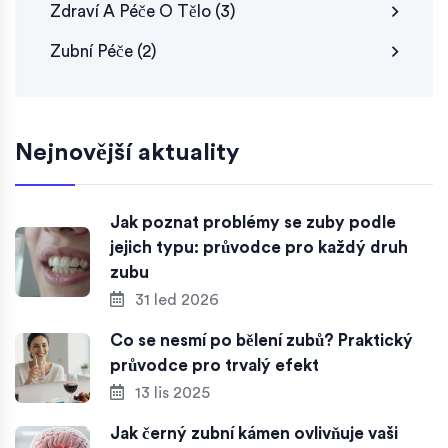
Zdraví A Péče O Tělo
(3)
Zubní Péče
(2)
Nejnovější aktuality
Jak poznat problémy se zuby podle
jejich typu: průvodce pro každý druh
zubu
31 led 2026
Co se nesmí po bělení zubů? Praktický
průvodce pro trvalý efekt
13 lis 2025
Jak černý zubní kámen ovlivňuje vaši