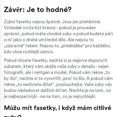
Závěr: Je to hodné?
Zubní fasetky nejsou špatné. Jsou jen přeháněné.
Výsledek může být krásný - pokud je proveden
správně, pokud máte vhodné zuby a pokud budete péči
o ně jako o drahé umělecké dílo. Ale nejsou to
„zázračné“ řešení. Nejsou to „přednáška“ pro každého,
kdo chce rychlejší úsměv.
Pokud chcete fasetky, nechte si je nejprve doporučit
zubařem, který vám ukáže vaše zuby v detailu - nejen
fotografii, ale i rentgen a model. Pokud vám řekne „to
by šlo“, nechte si to vysvětlit, proč to šlo. A pokud vám
řekne „to nechcete dělat“, poslouchejte. Vaše zuby vás
budou následovat dalších 40 let. Nechte je na tom, co
je nejbezpečnější - ne na tom, co je nejrychlejší.
Můžu mít fasetky, i když mám citlivé