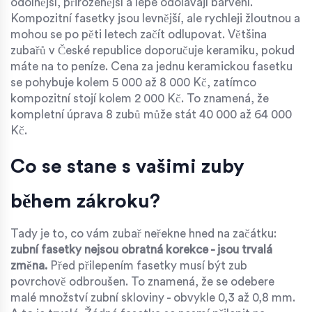
odolnější, přirozenější a lépe odolávají barvení.
Kompozitní fasetky jsou levnější, ale rychleji žloutnou a
mohou se po pěti letech začít odlupovat. Většina
zubařů v České republice doporučuje keramiku, pokud
máte na to peníze. Cena za jednu keramickou fasetku
se pohybuje kolem 5 000 až 8 000 Kč, zatímco
kompozitní stojí kolem 2 000 Kč. To znamená, že
kompletní úprava 8 zubů může stát 40 000 až 64 000
Kč.
Co se stane s vašimi zuby
během zákroku?
Tady je to, co vám zubař neřekne hned na začátku:
zubní fasetky nejsou obratná korekce - jsou trvalá
změna.
Před přilepením fasetky musí být zub
povrchově odbroušen. To znamená, že se odebere
malé množství zubní skloviny - obvykle 0,3 až 0,8 mm.