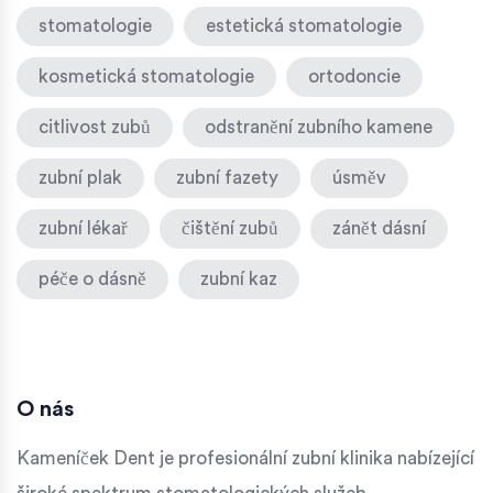
stomatologie
estetická stomatologie
kosmetická stomatologie
ortodoncie
citlivost zubů
odstranění zubního kamene
zubní plak
zubní fazety
úsměv
zubní lékař
čištění zubů
zánět dásní
péče o dásně
zubní kaz
O nás
Kameníček Dent je profesionální zubní klinika nabízející