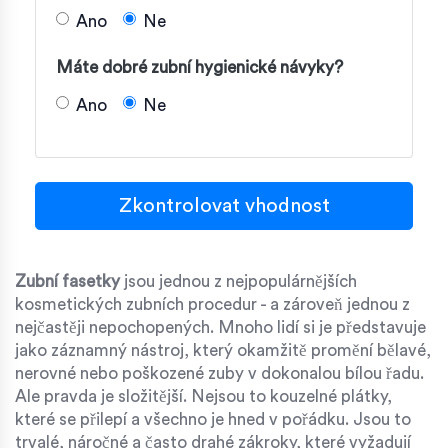
Ano
Ne
Máte dobré zubní hygienické návyky?
Ano
Ne
Zkontrolovat vhodnost
Zubní fasetky
jsou jednou z nejpopulárnějších
kosmetických zubních procedur - a zároveň jednou z
nejčastěji nepochopených. Mnoho lidí si je představuje
jako záznamný nástroj, který okamžitě promění bělavé,
nerovné nebo poškozené zuby v dokonalou bílou řadu.
Ale pravda je složitější. Nejsou to kouzelné plátky,
které se přilepí a všechno je hned v pořádku. Jsou to
trvalé, náročné a často drahé zákroky, které vyžadují