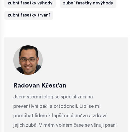
zubní fasetky výhody
zubní fasetky nevýhody
zubní fasetky trvání
Radovan Křesťan
Jsem stomatolog se specializací na
preventivní péči a ortodoncii. Líbí se mi
pomáhat lidem k lepšímu úsměvu a zdraví
jejich zubů. V mém volném čase se věnuji psaní