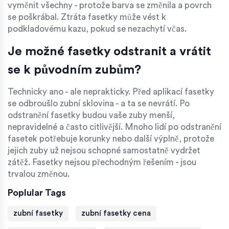
vyměnit všechny - protože barva se změnila a povrch
se poškrábal. Ztráta fasetky může vést k
podkladovému kazu, pokud se nezachytí včas.
Je možné fasetky odstranit a vrátit
se k původním zubům?
Technicky ano - ale neprakticky. Před aplikací fasetky
se odbroušlo zubní sklovina - a ta se nevrátí. Po
odstranění fasetky budou vaše zuby menší,
nepravidelné a často citlivější. Mnoho lidí po odstranění
fasetek potřebuje korunky nebo další výplně, protože
jejich zuby už nejsou schopné samostatně vydržet
zátěž. Fasetky nejsou přechodným řešením - jsou
trvalou změnou.
Poplular Tags
zubní fasetky
zubní fasetky cena