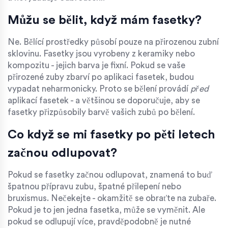
Můžu se bělit, když mám fasetky?
Ne. Bělící prostředky působí pouze na přirozenou zubní
sklovinu. Fasetky jsou vyrobeny z keramiky nebo
kompozitu - jejich barva je fixní. Pokud se vaše
přirozené zuby zbarví po aplikaci fasetek, budou
vypadat neharmonicky. Proto se bělení provádí
před
aplikací fasetek - a většinou se doporučuje, aby se
fasetky přizpůsobily barvě vašich zubů po bělení.
Co když se mi fasetky po pěti letech
začnou odlupovat?
Pokud se fasetky začnou odlupovat, znamená to buď
špatnou přípravu zubu, špatné přilepení nebo
bruxismus. Nečekejte - okamžitě se obraťte na zubaře.
Pokud je to jen jedna fasetka, může se vyměnit. Ale
pokud se odlupují více, pravděpodobně je nutné