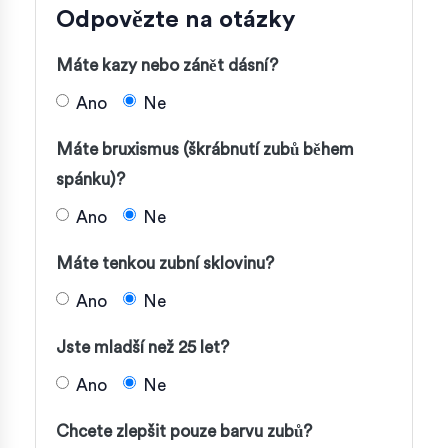
Odpovězte na otázky
Máte kazy nebo zánět dásní?
Ano
Ne
Máte bruxismus (škrábnutí zubů během
spánku)?
Ano
Ne
Máte tenkou zubní sklovinu?
Ano
Ne
Jste mladší než 25 let?
Ano
Ne
Chcete zlepšit pouze barvu zubů?