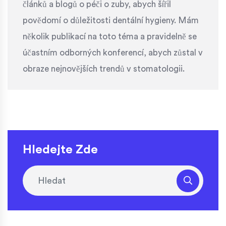
článků a blogů o péči o zuby, abych šířil
povědomí o důležitosti dentální hygieny. Mám
několik publikací na toto téma a pravidelně se
účastním odborných konferencí, abych zůstal v
obraze nejnovějších trendů v stomatologii.
Hledejte Zde