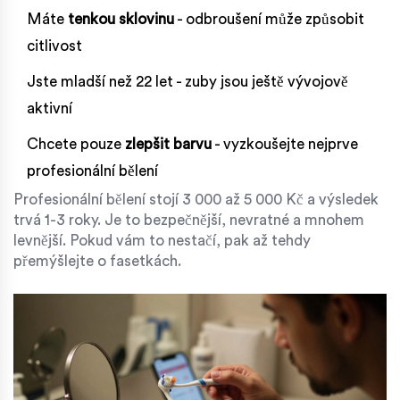
Máte
tenkou sklovinu
- odbroušení může způsobit
citlivost
Jste mladší než 22 let - zuby jsou ještě vývojově
aktivní
Chcete pouze
zlepšit barvu
- vyzkoušejte nejprve
profesionální bělení
Profesionální bělení stojí 3 000 až 5 000 Kč a výsledek
trvá 1-3 roky. Je to bezpečnější, nevratné a mnohem
levnější. Pokud vám to nestačí, pak až tehdy
přemýšlejte o fasetkách.