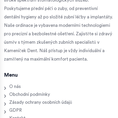
široké spektrum stomatologických služeb.
Poskytujeme přední péči o zuby, od preventivní
dentální hygieny až po složité zubní léčby a implantáty.
Naše ordinace je vybavena moderními technologiemi
pro precizní a bezbolestné ošetření. Zajistěte si zdravý
úsměv s týmem zkušených zubních specialistů v
Kameníček Dent. Náš přístup je vždy individuální a
zaměřený na maximální komfort pacienta.
Menu
O nás
Obchodní podmínky
Zásady ochrany osobních údajů
GDPR