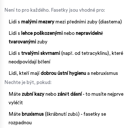
Není to pro každého. Fasetky jsou vhodné pro:
Lidi s
malými mezery
mezi předními zuby (diastema)
Lidi s
lehce poškozenými
nebo
nepravidelně
tvarovanými
zuby
Lidi s
trvalými skvrnami
(např. od tetracyklinu), které
neodpovídají bělení
Lidi, kteří mají
dobrou ústní hygienu
a nebruxismus
Nechte je být, pokud:
Máte
zubní kazy
nebo
zánět dásní
- to musíte nejprve
vyléčit
Máte
bruxismus
(škrábnutí zubů) - fasetky se
rozpadnou