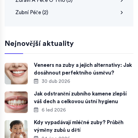
Zdraví A Péče O Tělo
(3)
Zubní Péče
(2)
Nejnovější aktuality
Veneers na zuby a jejich alternativy: Jak
dosáhnout perfektního úsměvu?
30 dub 2026
Jak odstranění zubního kamene zlepší
váš dech a celkovou ústní hygienu
6 led 2026
Kdy vypadávají mléčné zuby? Průběh
výměny zubů u dětí