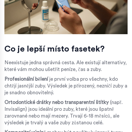
Co je lepší místo fasetek?
Neexistuje jedna správná cesta. Ale existují alternativy,
které vám mohou ušetřit peníze, čas a zuby.
Profesionální bělení
je první volba pro všechny, kdo
chtějí jasnější zuby. Výsledek je přirozený, nezničí zuby a
je snadno obnovitelný.
Ortodontické drátky nebo transparentní štítky
(např.
Invisalign) jsou ideální pro zuby, které jsou špatně
zarovnané nebo mají mezery. Trvají 6-18 měsíců, ale
výsledek je trvalý a vaše zuby zůstanou celé.