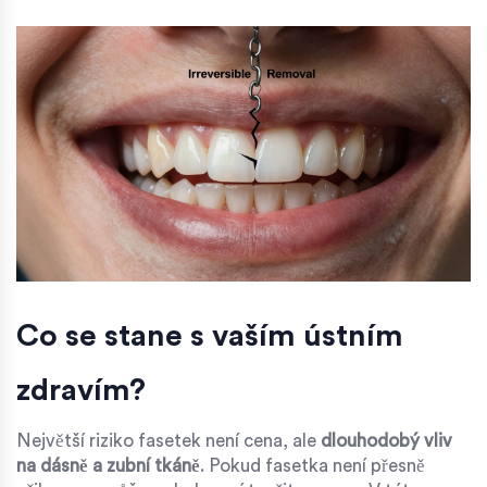
Co se stane s vaším ústním
zdravím?
Největší riziko fasetek není cena, ale
dlouhodobý vliv
na dásně a zubní tkáně
. Pokud fasetka není přesně