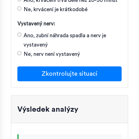
Ano, krvácení trvá déle než 20-30 minut
Ne, krvácení je krátkodobé
Vystavený nerv:
Ano, zubní náhrada spadla a nerv je
vystavený
Ne, nerv není vystavený
Zkontrolujte situaci
Výsledek analýzy