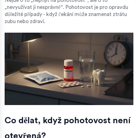
Nejde o to „nepřijít na pohotovost“, ale o to
„nevyužívat ji nesprávně“. Pohotovost je pro opravdu
důležité případy - když čekání může znamenat ztrátu
zubu nebo zdraví.
Co dělat, když pohotovost není
otevřená?