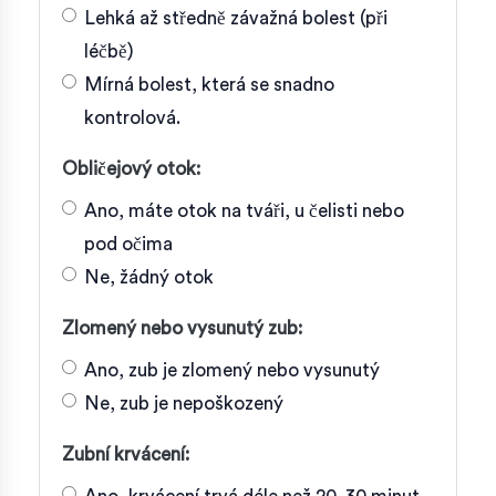
Lehká až středně závažná bolest (při
léčbě)
Mírná bolest, která se snadno
kontrolová.
Obličejový otok:
Ano, máte otok na tváři, u čelisti nebo
pod očima
Ne, žádný otok
Zlomený nebo vysunutý zub:
Ano, zub je zlomený nebo vysunutý
Ne, zub je nepoškozený
Zubní krvácení: