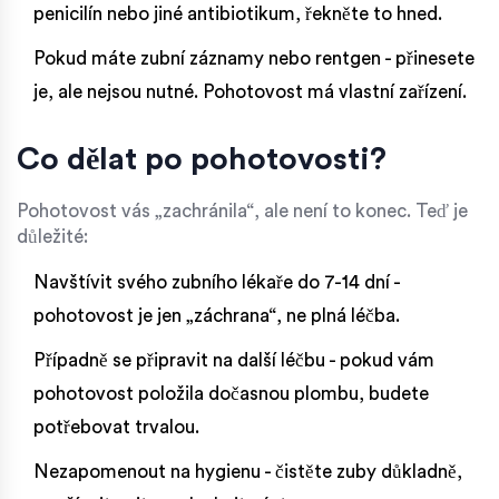
penicilín nebo jiné antibiotikum, řekněte to hned.
Pokud máte zubní záznamy nebo rentgen - přinesete
je, ale nejsou nutné. Pohotovost má vlastní zařízení.
Co dělat po pohotovosti?
Pohotovost vás „zachránila“, ale není to konec. Teď je
důležité:
Navštívit svého zubního lékaře do 7-14 dní -
pohotovost je jen „záchrana“, ne plná léčba.
Případně se připravit na další léčbu - pokud vám
pohotovost položila dočasnou plombu, budete
potřebovat trvalou.
Nezapomenout na hygienu - čistěte zuby důkladně,