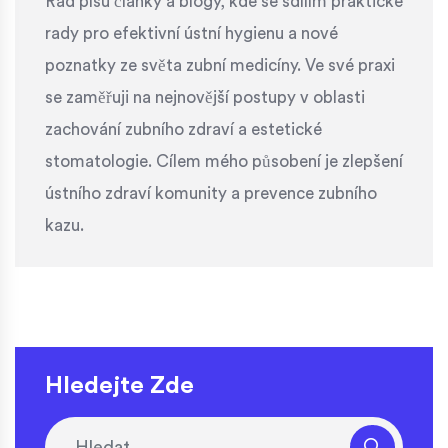
Rád píšu články a blogy, kde se sdílím praktické
rady pro efektivní ústní hygienu a nové
poznatky ze světa zubní medicíny. Ve své praxi
se zaměřuji na nejnovější postupy v oblasti
zachování zubního zdraví a estetické
stomatologie. Cílem mého působení je zlepšení
ústního zdraví komunity a prevence zubního
kazu.
Hledejte Zde