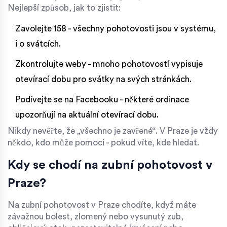
Nejlepší způsob, jak to zjistit:
Zavolejte 158 - všechny pohotovosti jsou v systému,
i o svátcích.
Zkontrolujte weby - mnoho pohotovostí vypisuje
otevírací dobu pro svátky na svých stránkách.
Podívejte se na Facebooku - některé ordinace
upozorňují na aktuální otevírací dobu.
Nikdy nevěřte, že „všechno je zavřené“. V Praze je vždy
někdo, kdo může pomoci - pokud víte, kde hledat.
Kdy se chodí na zubní pohotovost v
Praze?
Na zubní pohotovost v Praze chodíte, když máte
závažnou bolest, zlomený nebo vysunutý zub,