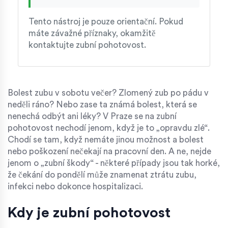
Tento nástroj je pouze orientační. Pokud
máte závažné příznaky, okamžitě
kontaktujte zubní pohotovost.
Bolest zubu v sobotu večer? Zlomený zub po pádu v
neděli ráno? Nebo zase ta známá bolest, která se
nenechá odbýt ani léky? V Praze se na zubní
pohotovost nechodí jenom, když je to „opravdu zlé“.
Chodí se tam, když nemáte jinou možnost a bolest
nebo poškození nečekají na pracovní den. A ne, nejde
jenom o „zubní škody“ - některé případy jsou tak horké,
že čekání do pondělí může znamenat ztrátu zubu,
infekci nebo dokonce hospitalizaci.
Kdy je zubní pohotovost