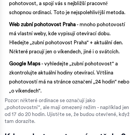
pohotovost, a spojí vás s nejbližší pracovně
schopnou ordinací. Toto je nejspolehlivější metoda.
Web zubní pohotovost Praha
- mnoho pohotovostí
má vlastní weby, kde vypisují otevírací dobu.
Hledejte „zubní pohotovost Praha“ + aktuální den.
Některé pracují jen o víkendech, jiné i o svátcích.
Google Maps
- vyhledejte „zubní pohotovost“ a
zkontrolujte aktuální hodiny otevírací. Většina
pohotovostí má na stránce označení „24 hodin“ nebo
„o víkendech“.
Pozor: některé ordinace se označují jako
„pohotovostní“, ale mají omezený režim - například jen
od 17 do 20 hodin. Ujistěte se, že budou otevřené, když
tam dorazíte.