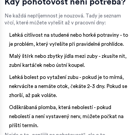
Kdy pohotovost není potřeba?
Ne každá nepříjemnost je nouzová. Tady je seznam
věcí, které můžete vyřešit až v pracovní dny:
Lehká citlivost na studené nebo horké potraviny - to
je problém, který vyřešíte při pravidelné prohlídce.
Malý štěrk nebo zbytky jídla mezi zuby - zkusíte nit,
zubní kartáček nebo ústní koupel.
Lehká bolest po vytažení zubu - pokud je to mírná,
nekrvácíte a nemáte otok, čekáte 2-3 dny. Pokud se
zhorší, až pak voláte.
Odškrábaná plomba, která nebolestí - pokud
nebolestí a není vystavený nerv, můžete počkat na
příští termín.