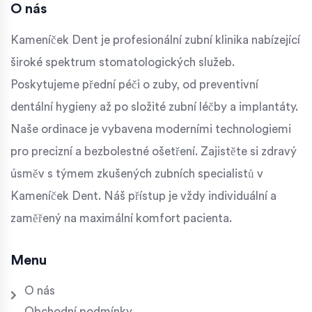
O nás
Kameníček Dent je profesionální zubní klinika nabízející
široké spektrum stomatologických služeb.
Poskytujeme přední péči o zuby, od preventivní
dentální hygieny až po složité zubní léčby a implantáty.
Naše ordinace je vybavena moderními technologiemi
pro precizní a bezbolestné ošetření. Zajistěte si zdravý
úsměv s týmem zkušených zubních specialistů v
Kameníček Dent. Náš přístup je vždy individuální a
zaměřený na maximální komfort pacienta.
Menu
O nás
Obchodní podmínky