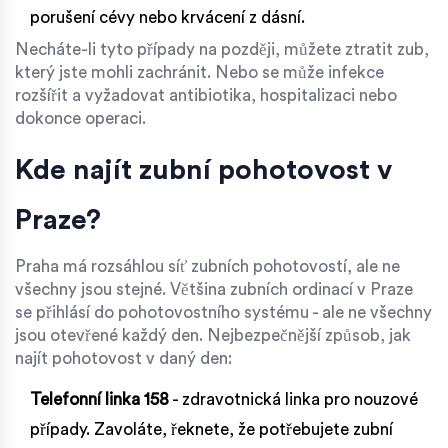
porušení cévy nebo krvácení z dásní.
Necháte-li tyto případy na později, můžete ztratit zub,
který jste mohli zachránit. Nebo se může infekce
rozšířit a vyžadovat antibiotika, hospitalizaci nebo
dokonce operaci.
Kde najít zubní pohotovost v
Praze?
Praha má rozsáhlou síť zubních pohotovostí, ale ne
všechny jsou stejné. Většina zubních ordinací v Praze
se přihlásí do pohotovostního systému - ale ne všechny
jsou otevřené každý den. Nejbezpečnější způsob, jak
najít pohotovost v daný den:
Telefonní linka 158
- zdravotnická linka pro nouzové
případy. Zavoláte, řeknete, že potřebujete zubní