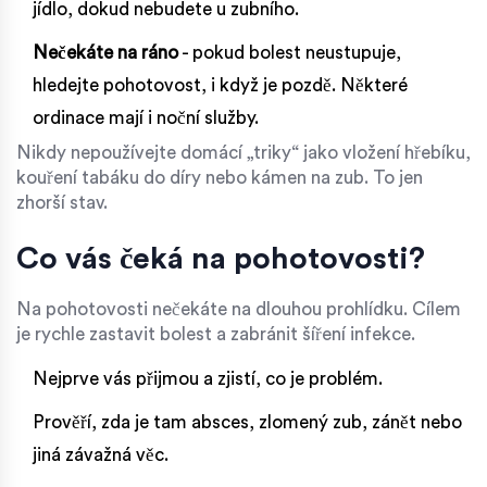
jídlo, dokud nebudete u zubního.
Nečekáte na ráno
- pokud bolest neustupuje,
hledejte pohotovost, i když je pozdě. Některé
ordinace mají i noční služby.
Nikdy nepoužívejte domácí „triky“ jako vložení hřebíku,
kouření tabáku do díry nebo kámen na zub. To jen
zhorší stav.
Co vás čeká na pohotovosti?
Na pohotovosti nečekáte na dlouhou prohlídku. Cílem
je rychle zastavit bolest a zabránit šíření infekce.
Nejprve vás přijmou a zjistí, co je problém.
Prověří, zda je tam absces, zlomený zub, zánět nebo
jiná závažná věc.