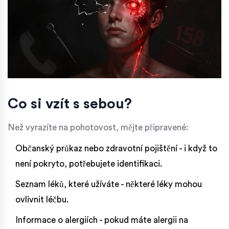
Co si vzít s sebou?
Než vyrazíte na pohotovost, mějte připravené:
Občanský průkaz nebo zdravotní pojištění - i když to
není pokryto, potřebujete identifikaci.
Seznam léků, které užíváte - některé léky mohou
ovlivnit léčbu.
Informace o alergiích - pokud máte alergii na