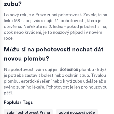
zubu?
I o nový rok je v Praze zubní pohotovost. Zavolejte na
linku 158 - spojí vás s nejbližší pohotovostí, která je
otevřená. Nečekáte na 2. ledna - pokud je bolest silná,
otok nebo krvácení, je to nouzový případ i v novém
roce.
Můžu si na pohotovosti nechat dát
novou plombu?
Na pohotovosti vám dají jen
dočasnou
plombu - když
je potřeba zastavit bolest nebo ochránit zub. Trvalou
plombu, estetické řešení nebo krytí zubu uděláte až u
svého zubního lékaře. Pohotovost je jen pro nouzovou
péči.
Poplular Tags
zubní pohotovost Praha
zubní nouzová péče