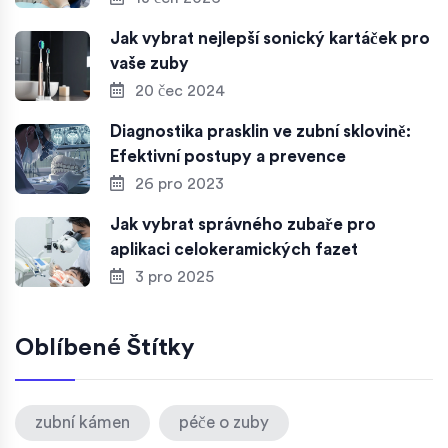
Jak vybrat nejlepší sonický kartáček pro
vaše zuby
20 čec 2024
Diagnostika prasklin ve zubní sklovině:
Efektivní postupy a prevence
26 pro 2023
Jak vybrat správného zubaře pro
aplikaci celokeramických fazet
3 pro 2025
Oblíbené Štítky
zubní kámen
péče o zuby