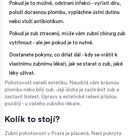
Pokud je to možné, odstraní infekci - vyčistí díru,
položí dočasnou plombu, vypláchne ústní dutinu
nebo vloží antibiotikum.
Pokud je zub ztracený, může vám zubní chirurg zub
vytrhnout - ale jen pokud je to nutné.
Dostanete pokyny, co dělat dál - kdy se vrátit k
vlastnímu zubnímu lékaři, jak se starat o zub, jaké
léky užívat.
Pohotovost neřeší estetiku. Neudělá vám krásnou
plombu nebo bílý zub. Její úloha je zachránit zub a
zastavit bolest. Úpravy a estetické řešení přijdou
později - u vašeho zubního lékaře.
Kolik to stojí?
Zubní pohotovost v Praze je placená. Není pokryta