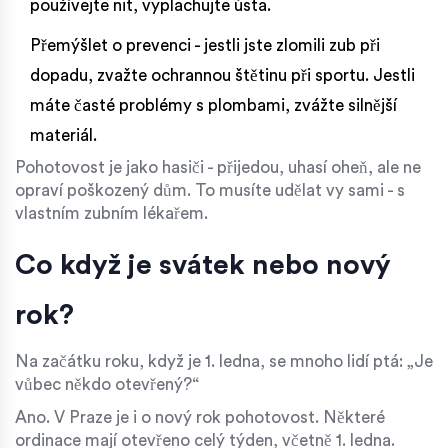
používejte nit, vyplachujte ústa.
Přemýšlet o prevenci - jestli jste zlomili zub při
dopadu, zvažte ochrannou štětinu při sportu. Jestli
máte časté problémy s plombami, zvážte silnější
materiál.
Pohotovost je jako hasiči - přijedou, uhasí oheň, ale ne
opraví poškozený dům. To musíte udělat vy sami - s
vlastním zubním lékařem.
Co když je svátek nebo nový
rok?
Na začátku roku, když je 1. ledna, se mnoho lidí ptá: „Je
vůbec někdo otevřený?“
Ano. V Praze je i o nový rok pohotovost. Některé
ordinace mají otevřeno celý týden, včetně 1. ledna.