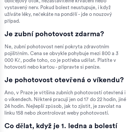
obličejový otok, nezastavitelné krvácení nebo
vystavený nerv. Pokud bolest neustupuje, i když
užíváte léky, nečekáte na pondělí - jde o nouzový
případ.
Je zubní pohotovost zdarma?
Ne, zubní pohotovost není pokryta zdravotním
pojištěním. Cena se obvykle pohybuje mezi 800 a 3
000 Kč, podle toho, co je potřeba udělat. Platíte v
hotovosti nebo kartou - připravte si peníze.
Je pohotovost otevřená o víkendu?
Ano, v Praze je většina zubních pohotovostí otevřená i
o víkendech. Některé pracují jen od 17 do 22 hodin, jiné
24 hodin. Nejlepší způsob, jak to zjistit, je zavolat na
linku 158 nebo zkontrolovat weby pohotovostí.
Co dělat, když je 1. ledna a bolestí