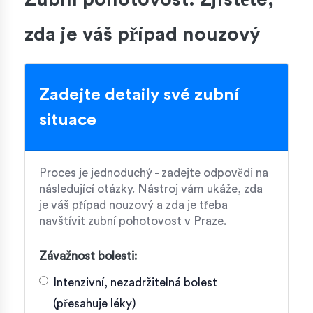
zda je váš případ nouzový
Zadejte detaily své zubní
situace
Proces je jednoduchý - zadejte odpovědi na
následující otázky. Nástroj vám ukáže, zda
je váš případ nouzový a zda je třeba
navštívit zubní pohotovost v Praze.
Závažnost bolesti:
Intenzivní, nezadržitelná bolest
(přesahuje léky)