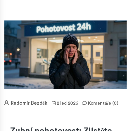
Radomír Bezděk
2 led 2026
Komentáře (0)
Zubní pohotovost: Zjistěte,