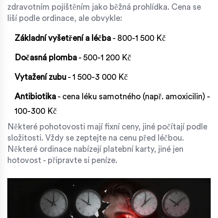
zdravotním pojištěním jako běžná prohlídka. Cena se
liší podle ordinace, ale obvykle:
Základní vyšetření a léčba
- 800-1 500 Kč
Dočasná plomba
- 500-1 200 Kč
Vytažení zubu
- 1 500-3 000 Kč
Antibiotika
- cena léku samotného (např. amoxicilin) -
100-300 Kč
Některé pohotovosti mají fixní ceny, jiné počítají podle
složitosti. Vždy se zeptejte na cenu před léčbou.
Některé ordinace nabízejí platební karty, jiné jen
hotovost - připravte si peníze.