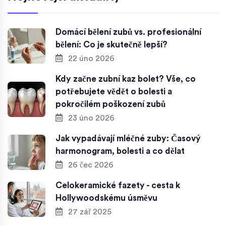
Domácí bělení zubů vs. profesionální
bělení: Co je skutečně lepší?
22 úno 2026
Kdy začne zubní kaz bolet? Vše, co
potřebujete vědět o bolesti a
pokročilém poškození zubů
23 úno 2026
Jak vypadávají mléčné zuby: Časový
harmonogram, bolesti a co dělat
26 čec 2026
Celokeramické fazety - cesta k
Hollywoodskému úsměvu
27 zář 2025