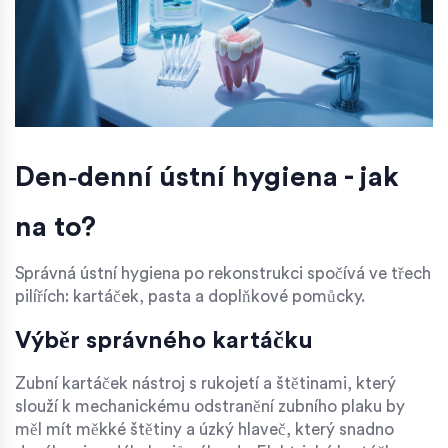
Den‑denní ústní hygiena - jak
na to?
Správná ústní hygiena po rekonstrukci spočívá ve třech
pilířích: kartáček, pasta a doplňkové pomůcky.
Výběr správného kartáčku
Zubní kartáček
nástroj s rukojetí a štětinami, který
slouží k mechanickému odstranění zubního plaku
by
měl mít měkké štětiny a úzký hlaveč, který snadno