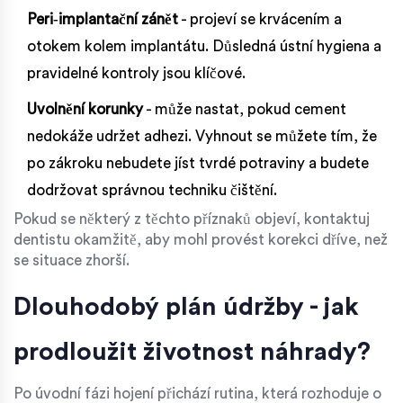
Peri‑implantační zánět
- projeví se krvácením a
otokem kolem implantátu. Důsledná ústní hygiena a
pravidelné kontroly jsou klíčové.
Uvolnění korunky
- může nastat, pokud cement
nedokáže udržet adhezi. Vyhnout se můžete tím, že
po zákroku nebudete jíst tvrdé potraviny a budete
dodržovat správnou techniku čištění.
Pokud se některý z těchto příznaků objeví, kontaktuj
dentistu okamžitě, aby mohl provést korekci dříve, než
se situace zhorší.
Dlouhodobý plán údržby - jak
prodloužit životnost náhrady?
Po úvodní fázi hojení přichází rutina, která rozhoduje o