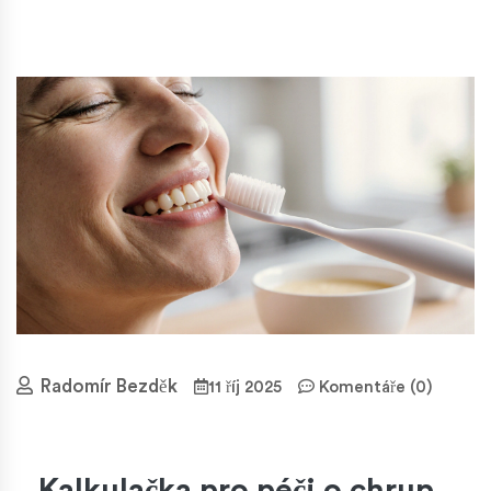
Radomír Bezděk
11 říj 2025
Komentáře (0)
Kalkulačka pro péči o chrup