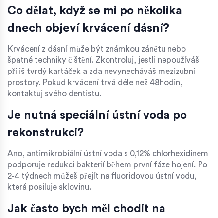
Co dělat, když se mi po několika
dnech objeví krvácení dásní?
Krvácení z dásní může být známkou zánětu nebo
špatné techniky čištění. Zkontroluj, jestli nepoužíváš
příliš tvrdý kartáček a zda nevynecháváš mezizubní
prostory. Pokud krvácení trvá déle než 48hodin,
kontaktuj svého dentistu.
Je nutná speciální ústní voda po
rekonstrukci?
Ano, antimikrobiální ústní voda s 0,12% chlorhexidinem
podporuje redukci bakterií během první fáze hojení. Po
2‑4 týdnech můžeš přejít na fluoridovou ústní vodu,
která posiluje sklovinu.
Jak často bych měl chodit na