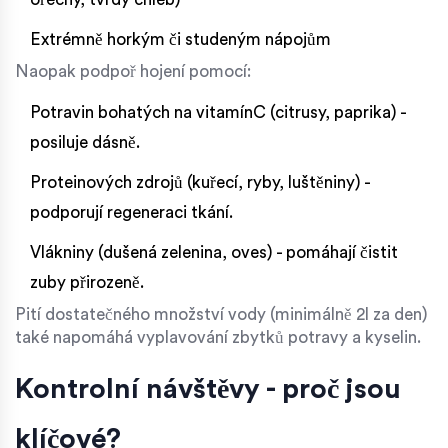
Extrémně horkým či studeným nápojům
Naopak podpoř hojení pomocí:
Potravin bohatých na vitamínC (citrusy, paprika) -
posiluje dásně.
Proteinových zdrojů (kuřecí, ryby, luštěniny) -
podporují regeneraci tkání.
Vlákniny (dušená zelenina, oves) - pomáhají čistit
zuby přirozeně.
Pití dostatečného množství vody (minimálně 2l za den)
také napomáhá vyplavování zbytků potravy a kyselin.
Kontrolní návštěvy - proč jsou
klíčové?