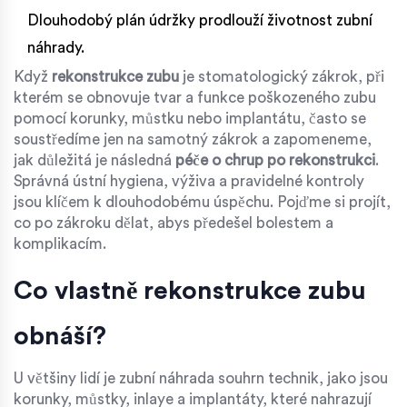
Dlouhodobý plán údržky prodlouží životnost zubní
náhrady.
Když
rekonstrukce zubu
je stomatologický zákrok, při
kterém se obnovuje tvar a funkce poškozeného zubu
pomocí korunky, můstku nebo implantátu
, často se
soustředíme jen na samotný zákrok a zapomeneme,
jak důležitá je následná
péče o chrup po rekonstrukci
.
Správná ústní hygiena, výživa a pravidelné kontroly
jsou klíčem k dlouhodobému úspěchu. Pojďme si projít,
co po zákroku dělat, abys předešel bolestem a
komplikacím.
Co vlastně rekonstrukce zubu
obnáší?
U většiny lidí je
zubní náhrada
souhrn technik, jako jsou
korunky, můstky, inlaye a implantáty, které nahrazují