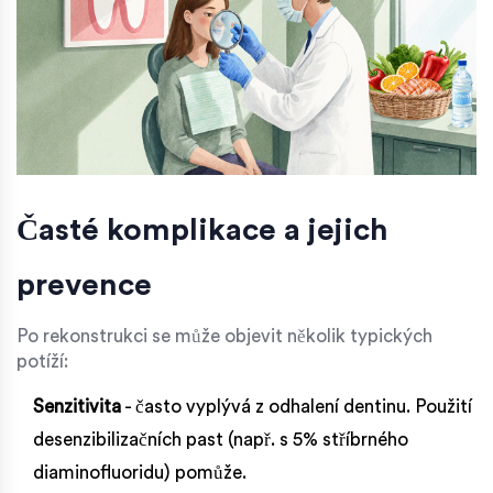
Časté komplikace a jejich
prevence
Po rekonstrukci se může objevit několik typických
potíží:
Senzitivita
- často vyplývá z odhalení dentinu. Použití
desenzibilizačních past (např. s 5% stříbrného
diaminofluoridu) pomůže.