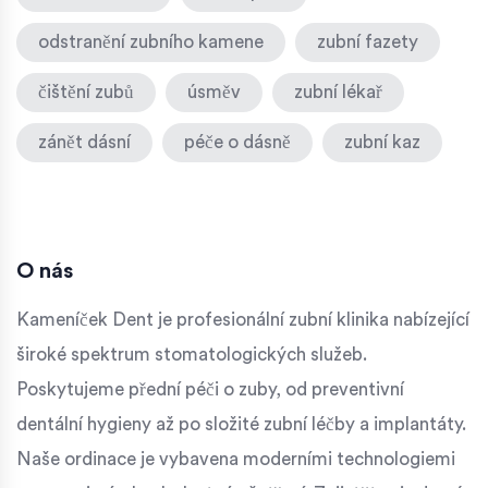
odstranění zubního kamene
zubní fazety
čištění zubů
úsměv
zubní lékař
zánět dásní
péče o dásně
zubní kaz
O nás
Kameníček Dent je profesionální zubní klinika nabízející
široké spektrum stomatologických služeb.
Poskytujeme přední péči o zuby, od preventivní
dentální hygieny až po složité zubní léčby a implantáty.
Naše ordinace je vybavena moderními technologiemi