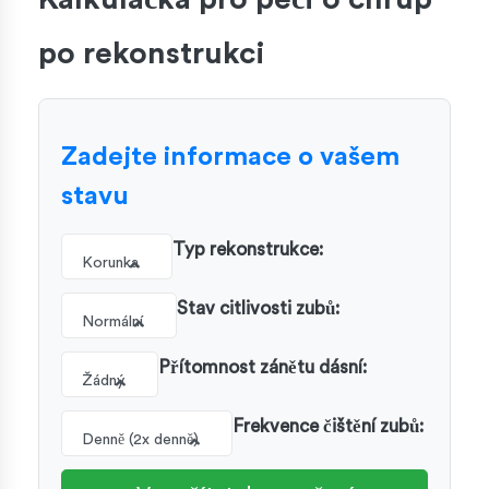
po rekonstrukci
Zadejte informace o vašem
stavu
Typ rekonstrukce:
Korunka
Stav citlivosti zubů:
Normální
Přítomnost zánětu dásní:
Žádný
Frekvence čištění zubů:
Denně (2x denně)