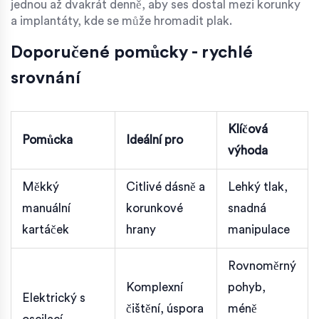
jednou až dvakrát denně, aby ses dostal mezi korunky
a implantáty, kde se může hromadit plak.
Doporučené pomůcky - rychlé
srovnání
Klíčová
Pomůcka
Ideální pro
výhoda
Měkký
Citlivé dásně a
Lehký tlak,
manuální
korunkové
snadná
kartáček
hrany
manipulace
Rovnoměrný
Komplexní
pohyb,
Elektrický s
čištění, úspora
méně