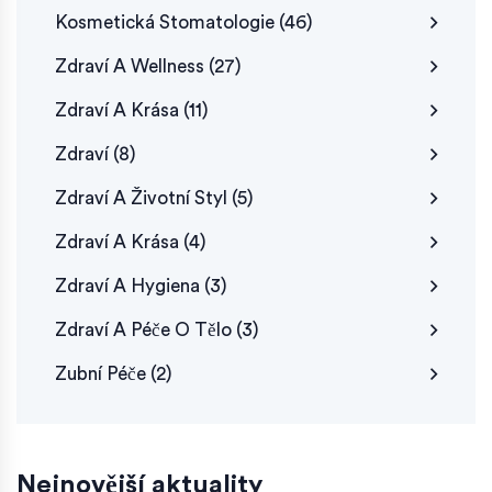
Kosmetická Stomatologie
(46)
Zdraví A Wellness
(27)
Zdraví A Krása
(11)
Zdraví
(8)
Zdraví A Životní Styl
(5)
Zdraví A Krása
(4)
Zdraví A Hygiena
(3)
Zdraví A Péče O Tělo
(3)
Zubní Péče
(2)
Nejnovější aktuality