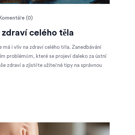
Komentáře (0)
 zdraví celého těla
e má i vliv na zdraví celého těla. Zanedbávání
m problémům, které se projeví daleko za ústní
še zdraví a zjistěte užitečné tipy na správnou