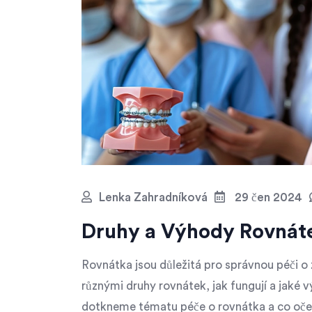
Lenka Zahradníková
29 čen 2024
Druhy a Výhody Rovnáte
Rovnátka jsou důležitá pro správnou péči o
různými druhy rovnátek, jak fungují a jaké 
dotkneme tématu péče o rovnátka a co oček