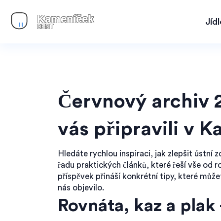
Jíd
Červnový archiv 
vás připravili v 
Hledáte rychlou inspiraci, jak zlepšit ústní
řadu praktických článků, které řeší vše od
příspěvek přináší konkrétní tipy, které může
nás objevilo.
Rovnáta, kaz a plak