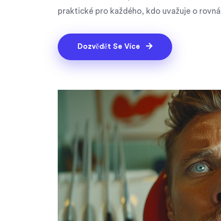
praktické pro každého, kdo uvažuje o rovná
Dozvědět Se Více