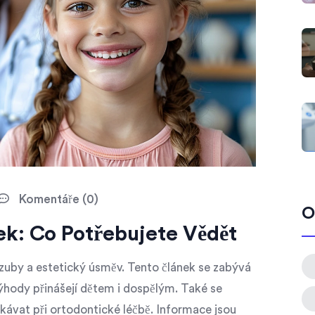
Komentáře (0)
O
k: Co Potřebujete Vědět
 zuby a estetický úsměv. Tento článek se zabývá
výhody přinášejí dětem i dospělým. Také se
ávat při ortodontické léčbě. Informace jsou