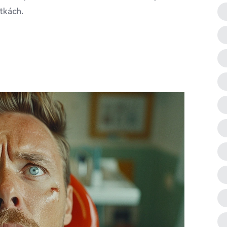
tkách.