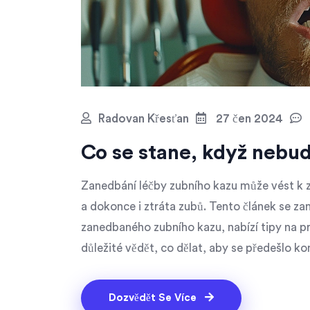
Radovan Křesťan
27 čen 2024
Co se stane, když nebud
Zanedbání léčby zubního kazu může vést k 
a dokonce i ztráta zubů. Tento článek se za
zanedbaného zubního kazu, nabízí tipy na p
důležité vědět, co dělat, aby se předešlo ko
Dozvědět Se Více