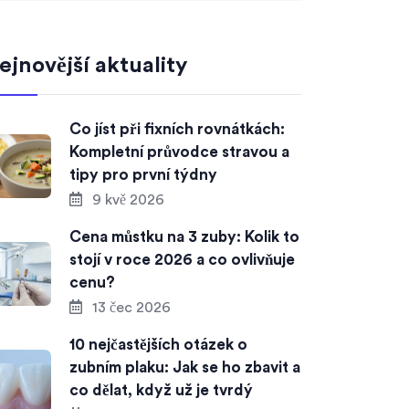
ejnovější aktuality
Co jíst při fixních rovnátkách:
Kompletní průvodce stravou a
tipy pro první týdny
9 kvě 2026
Cena můstku na 3 zuby: Kolik to
stojí v roce 2026 a co ovlivňuje
cenu?
13 čec 2026
10 nejčastějších otázek o
zubním plaku: Jak se ho zbavit a
co dělat, když už je tvrdý