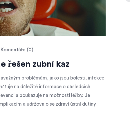
Komentáře (0)
e řešen zubní kaz
závažným problémům, jako jsou bolesti, infekce
měřuje na důležité informace o důsledcích
revenci a poukazuje na možnosti léčby. Je
mplikacím a udržovalo se zdraví ústní dutiny.