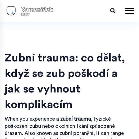
Zubní trauma: co dělat,
když se zub poškodí a
jak se vyhnout
komplikacím
When you experience a
zubní trauma
,
fyzické
poškození zubu nebo okolních tkání způsobené
úrazem
. Also known as
zubní poranění
, it can range