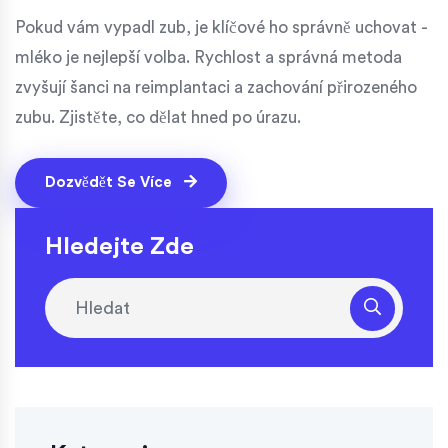
Pokud vám vypadl zub, je klíčové ho správně uchovat -
mléko je nejlepší volba. Rychlost a správná metoda
zvyšují šanci na reimplantaci a zachování přirozeného
zubu. Zjistěte, co dělat hned po úrazu.
Dozvědět Se Více
Hledejte Zde