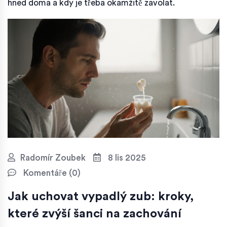
hned doma a kdy je třeba okamžitě zavolat.
Radomír Zoubek
8 lis 2025
Komentáře (0)
Jak uchovat vypadlý zub: kroky,
které zvýší šanci na zachování