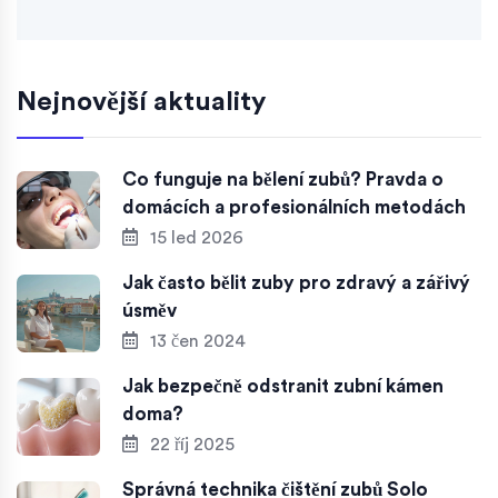
Nejnovější aktuality
Co funguje na bělení zubů? Pravda o
domácích a profesionálních metodách
15 led 2026
Jak často bělit zuby pro zdravý a zářivý
úsměv
13 čen 2024
Jak bezpečně odstranit zubní kámen
doma?
22 říj 2025
Správná technika čištění zubů Solo