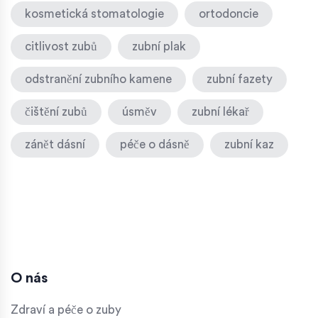
kosmetická stomatologie
ortodoncie
citlivost zubů
zubní plak
odstranění zubního kamene
zubní fazety
čištění zubů
úsměv
zubní lékař
zánět dásní
péče o dásně
zubní kaz
O nás
Zdraví a péče o zuby