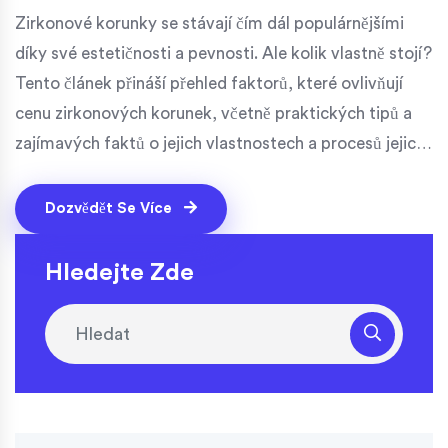
Zirkonové korunky se stávají čím dál populárnějšími
díky své estetičnosti a pevnosti. Ale kolik vlastně stojí?
Tento článek přináší přehled faktorů, které ovlivňují
cenu zirkonových korunek, včetně praktických tipů a
zajímavých faktů o jejich vlastnostech a procesů jejich
výroby.
Dozvědět Se Více
Hledejte Zde