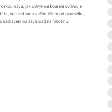
prozkoumává, jak odvykání kouření ovlivňuje
istěte, co se stane s vaším tělem od okamžiku,
 uzdravení od závislosti na nikotinu.