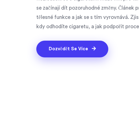
se začínají dít pozoruhodné změny. Článek 
tělesné funkce a jak se s tím vyrovnává. Zj
kdy odhodíte cigaretu, a jak podpořit proces
Dozvědět Se Více