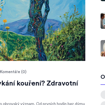
Komentáře (0)
O
ykání kouření? Zdravotní
ělo obrovský význam. Od prvních hodin bez dýmu