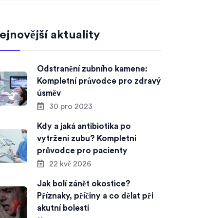
ejnovější aktuality
Odstranění zubního kamene:
Kompletní průvodce pro zdravý
úsměv
30 pro 2023
Kdy a jaká antibiotika po
vytržení zubu? Kompletní
průvodce pro pacienty
22 kvě 2026
Jak bolí zánět okostice?
Příznaky, příčiny a co dělat při
akutní bolesti