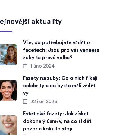
ejnovější aktuality
Vše, co potřebujete vědět o
facetech: Jsou pro vás veneers
zuby ta pravá volba?
1 úno 2024
Fazety na zuby: Co o nich říkají
celebrity a co byste měli vědět
vy
22 čen 2026
Estetické fazety: Jak získat
dokonalý úsměv, na co si dát
pozor a kolik to stojí