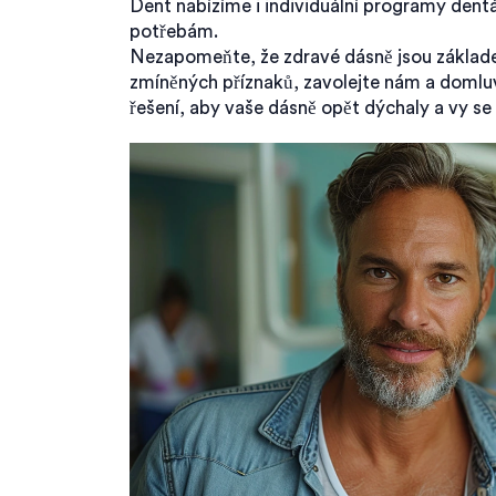
Dent nabízíme i individuální programy dentál
potřebám.
Nezapomeňte, že zdravé dásně jsou základe
zmíněných příznaků, zavolejte nám a domluv
řešení, aby vaše dásně opět dýchaly a vy se