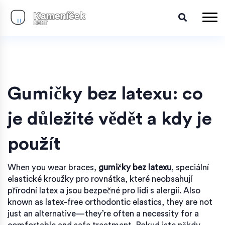
Gumičky bez latexu: co
je důležité vědět a kdy je
použít
When you wear braces,
gumičky bez latexu
,
speciální
elastické kroužky pro rovnátka, které neobsahují
přírodní latex a jsou bezpečné pro lidi s alergií
. Also
known as
latex-free orthodontic elastics
, they are not
just an alternative—they’re often a necessity for a