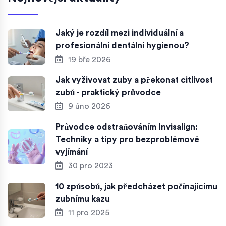
Jaký je rozdíl mezi individuální a
profesionální dentální hygienou?
19 bře 2026
Jak vyživovat zuby a překonat citlivost
zubů - praktický průvodce
9 úno 2026
Průvodce odstraňováním Invisalign:
Techniky a tipy pro bezproblémové
vyjímání
30 pro 2023
10 způsobů, jak předcházet počínajícímu
zubnímu kazu
11 pro 2025