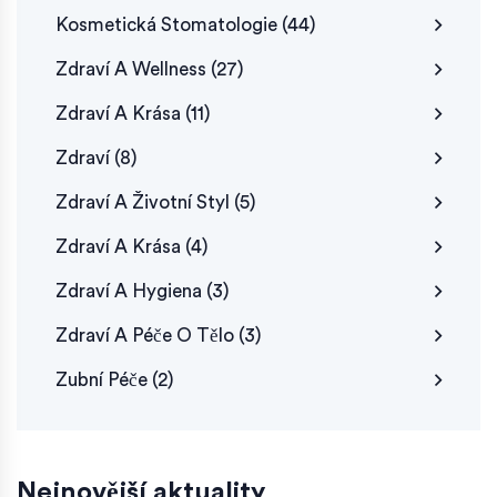
Kosmetická Stomatologie
(44)
Zdraví A Wellness
(27)
Zdraví A Krása
(11)
Zdraví
(8)
Zdraví A Životní Styl
(5)
Zdraví A Krása
(4)
Zdraví A Hygiena
(3)
Zdraví A Péče O Tělo
(3)
Zubní Péče
(2)
Nejnovější aktuality