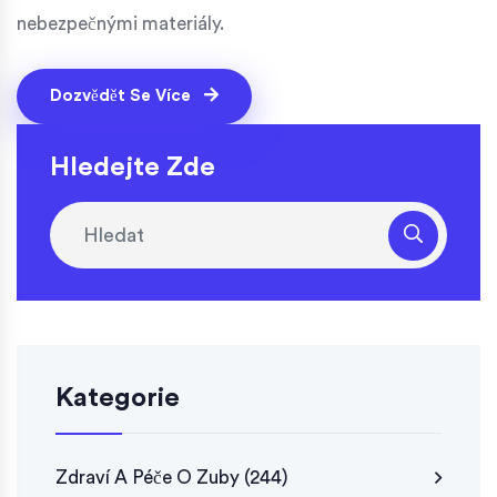
nebezpečnými materiály.
Dozvědět Se Více
Hledejte Zde
Kategorie
Zdraví A Péče O Zuby
(244)