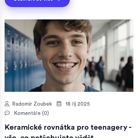
Radomír Zoubek
18 říj 2025
Komentáře (0)
Keramické rovnátka pro teenagery -
vše, co potřebujete vědět