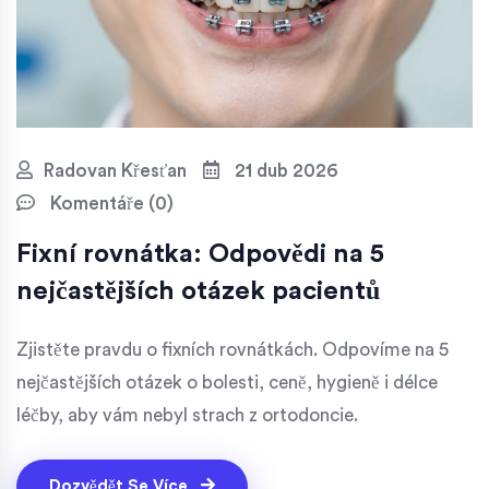
Radovan Křesťan
21 dub 2026
Komentáře (0)
Fixní rovnátka: Odpovědi na 5
nejčastějších otázek pacientů
Zjistěte pravdu o fixních rovnátkách. Odpovíme na 5
nejčastějších otázek o bolesti, ceně, hygieně i délce
léčby, aby vám nebyl strach z ortodoncie.
Dozvědět Se Více