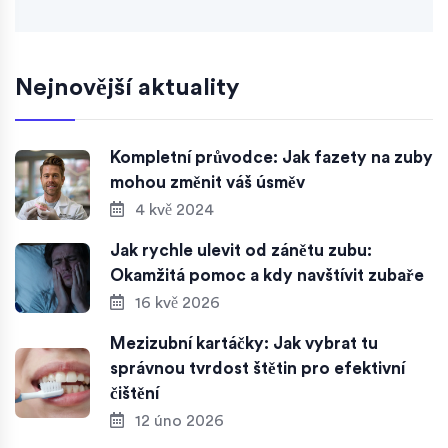
Nejnovější aktuality
Kompletní průvodce: Jak fazety na zuby
mohou změnit váš úsměv
4 kvě 2024
Jak rychle ulevit od zánětu zubu:
Okamžitá pomoc a kdy navštívit zubaře
16 kvě 2026
Mezizubní kartáčky: Jak vybrat tu
správnou tvrdost štětin pro efektivní
čištění
12 úno 2026