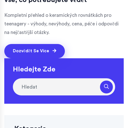
Kompletní přehled o keramických rovnátkách pro
teenagery - výhody, nevýhody, cena, péče i odpovědi
na nejčastější otázky.
Dozvědět Se Více
Hledejte Zde