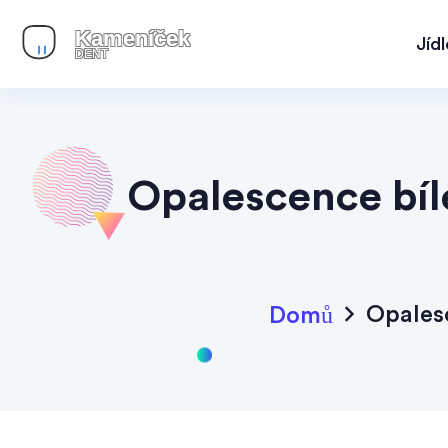
Jíd
Opalescence bíl
Opales
Domů