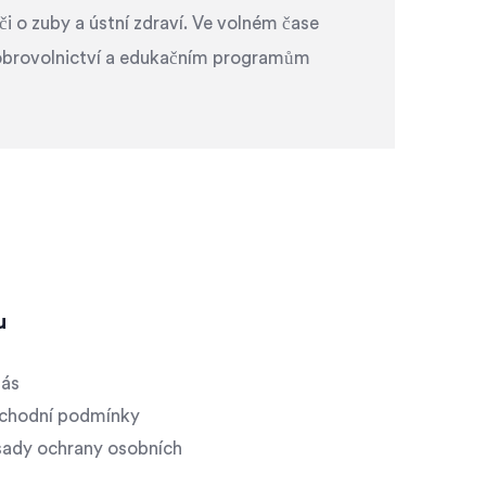
či o zuby a ústní zdraví. Ve volném čase
dobrovolnictví a edukačním programům
u
nás
chodní podmínky
ady ochrany osobních