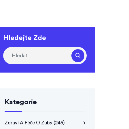
Hledejte Zde
Kategorie
Zdraví A Péče O Zuby
(245)