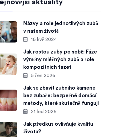
ejnovější aktuality
Názvy a role jednotlivých zubů
v našem životě
16 kvě 2024
Jak rostou zuby po sobě: Fáze
výměny mléčných zubů a role
kompozitních fazet
5 čen 2026
Jak se zbavit zubního kamene
bez zubaře: bezpečné domácí
metody, které skutečně fungují
21 led 2026
Jak předkus ovlivňuje kvalitu
života?