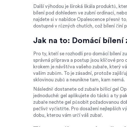
Další výhodou je široká škála produktů, kt
bílení pod dohledem ve zubní ordinaci, nebo
najdete si v nabídce Opalescence přesně to,
dostupné v různých chutích, což bílení činí 
Jak na to: Domácí bílení
Pro ty, kteří se rozhodli pro domácí bílení zu
správná příprava a postup jsou klíčové pro
krokem je návštěva vašeho zubaře, který vám
vašim zubům. To je zásadní, protože zajišťuj
sklovinou zubů a neunikne tam, kam nemá.
Následně dostanete od zubaře bělicí gel Opa
jednoduché: gel aplikujete do tácků a ty pa
zubaře nechte gel působit požadovanou dobu
pečlivě vyčistěte. Pro dosažení nejlepších
dobu, kterou vám určí váš zubař.