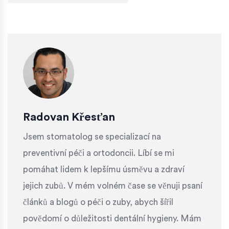
Radovan Křesťan
Jsem stomatolog se specializací na
preventivní péči a ortodoncii. Líbí se mi
pomáhat lidem k lepšímu úsměvu a zdraví
jejich zubů. V mém volném čase se věnuji psaní
článků a blogů o péči o zuby, abych šířil
povědomí o důležitosti dentální hygieny. Mám