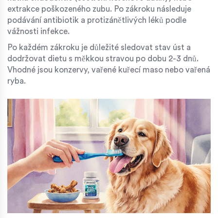
extrakce poškozeného zubu. Po zákroku následuje
podávání antibiotik a protizánětlivých léků podle
vážnosti infekce.
Po každém zákroku je důležité sledovat stav úst a
dodržovat dietu s měkkou stravou po dobu 2-3 dnů.
Vhodné jsou konzervy, vařené kuřecí maso nebo vařená
ryba.