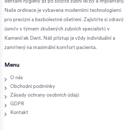
dentální hygieny až po složité zubní léčby a implantáty.
Naše ordinace je vybavena moderními technologiemi
pro precizní a bezbolestné ošetření. Zajistěte si zdravý
úsměv s týmem zkušených zubních specialistů v
Kameníček Dent. Náš přístup je vždy individuální a
zaměřený na maximální komfort pacienta.
Menu
O nás
Obchodní podmínky
Zásady ochrany osobních údajů
GDPR
Kontakt