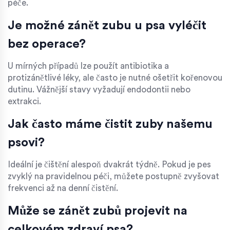
péče.
Je možné zánět zubu u psa vyléčit
bez operace?
U mírných případů lze použít antibiotika a
protizánětlivé léky, ale často je nutné ošetřit kořenovou
dutinu. Vážnější stavy vyžadují endodontii nebo
extrakci.
Jak často máme čistit zuby našemu
psovi?
Ideální je čištění alespoň dvakrát týdně. Pokud je pes
zvyklý na pravidelnou péči, můžete postupně zvyšovat
frekvenci až na denní čistění.
Může se zánět zubů projevit na
celkovém zdraví psa?