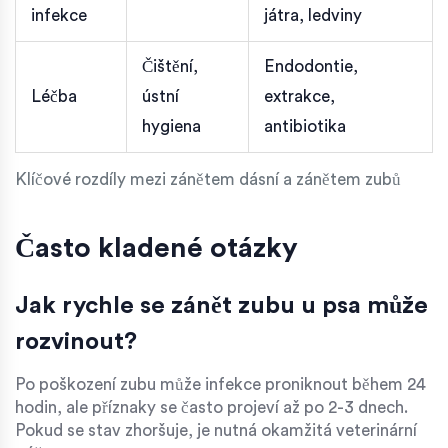
infekce
játra, ledviny
Čištění,
Endodontie,
Léčba
ústní
extrakce,
hygiena
antibiotika
Klíčové rozdíly mezi zánětem dásní a zánětem zubů
Často kladené otázky
Jak rychle se zánět zubu u psa může
rozvinout?
Po poškození zubu může infekce proniknout během 24
hodin, ale příznaky se často projeví až po 2-3 dnech.
Pokud se stav zhoršuje, je nutná okamžitá veterinární