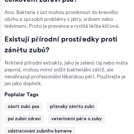
Ano. Bakterie z úst mohou proniknout do krevního
oběhu a způsobit problémy s játry, srdcem nebo
ledvinami. Proto je prevence a rychlá léčba klíčová.
Existují přírodní prostředky proti
zánětu zubů?
Některé přírodní extrakty, jako je zelený čaj nebo máta
peprná, mohou mírně snížit bakteriální zátěž, ale
nenahrazují profesionální lékařskou péči. Používejte je
jen jako doplněk.
Poplular Tags
zánět zubů psa
příznaky zánětu zubů
psí zubní zdraví
veterinární péče o zuby
odstraňování zubního kamene