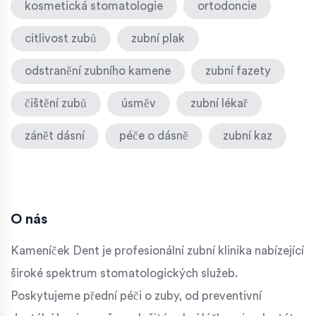
kosmetická stomatologie
ortodoncie
citlivost zubů
zubní plak
odstranění zubního kamene
zubní fazety
čištění zubů
úsměv
zubní lékař
zánět dásní
péče o dásně
zubní kaz
O nás
Kameníček Dent je profesionální zubní klinika nabízející
široké spektrum stomatologických služeb.
Poskytujeme přední péči o zuby, od preventivní