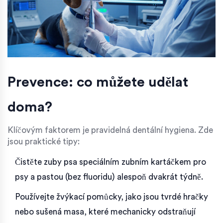
Prevence: co můžete udělat
doma?
Klíčovým faktorem je pravidelná
dentální hygiena
. Zde
jsou praktické tipy:
Čistěte zuby psa speciálním
zubním kartáčkem pro
psy
a pastou (bez fluoridu) alespoň dvakrát týdně.
Používejte žvýkací pomůcky, jako jsou tvrdé hračky
nebo sušená masa, které mechanicky odstraňují