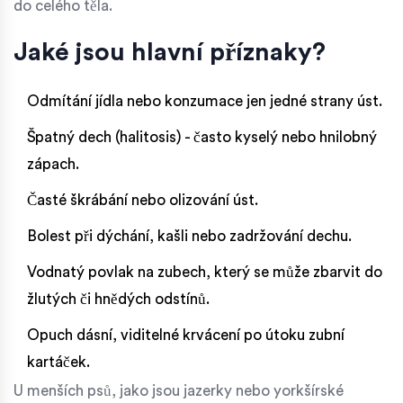
do celého těla.
Jaké jsou hlavní příznaky?
Odmítání jídla nebo konzumace jen jedné strany úst.
Špatný dech (halitosis) - často kyselý nebo hnilobný
zápach.
Časté škrábání nebo olizování úst.
Bolest při dýchání, kašli nebo zadržování dechu.
Vodnatý povlak na zubech, který se může zbarvit do
žlutých či hnědých odstínů.
Opuch dásní, viditelné krvácení po útoku zubní
kartáček.
U menších psů, jako jsou jazerky nebo yorkšírské