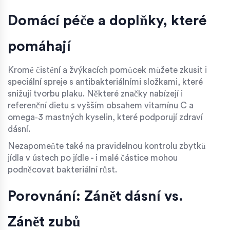
Domácí péče a doplňky, které
pomáhají
Kromě čistění a žvýkacích pomůcek můžete zkusit i
speciální spreje s antibakteriálními složkami, které
snižují tvorbu plaku. Některé značky nabízejí i
referenční dietu
s vyšším obsahem vitamínu C a
omega‑3 mastných kyselin, které podporují zdraví
dásní.
Nezapomeňte také na pravidelnou kontrolu zbytků
jídla v ústech po jídle - i malé částice mohou
podněcovat bakteriální růst.
Porovnání: Zánět dásní vs.
Zánět zubů