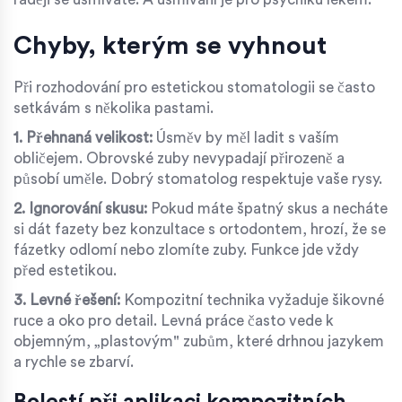
Chyby, kterým se vyhnout
Při rozhodování pro estetickou stomatologii se často
setkávám s několika pastami.
1. Přehnaná velikost:
Úsměv by měl ladit s vaším
obličejem. Obrovské zuby nevypadají přirozeně a
působí uměle. Dobrý stomatolog respektuje vaše rysy.
2. Ignorování skusu:
Pokud máte špatný skus a necháte
si dát fazety bez konzultace s ortodontem, hrozí, že se
fázetky odlomí nebo zlomíte zuby. Funkce jde vždy
před estetikou.
3. Levné řešení:
Kompozitní technika vyžaduje šikovné
ruce a oko pro detail. Levná práce často vede k
objemným, „plastovým" zubům, které drhnou jazykem
a rychle se zbarví.