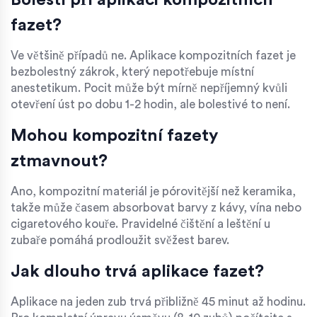
Bolestí při aplikaci kompozitních
fazet?
Ve většině případů ne. Aplikace kompozitních fazet je
bezbolestný zákrok, který nepotřebuje místní
anestetikum. Pocit může být mírně nepříjemný kvůli
otevření úst po dobu 1-2 hodin, ale bolestivé to není.
Mohou kompozitní fazety
ztmavnout?
Ano, kompozitní materiál je pórovitější než keramika,
takže může časem absorbovat barvy z kávy, vína nebo
cigaretového kouře. Pravidelné čištění a leštění u
zubaře pomáhá prodloužit svěžest barev.
Jak dlouho trvá aplikace fazet?
Aplikace na jeden zub trvá přibližně 45 minut až hodinu.