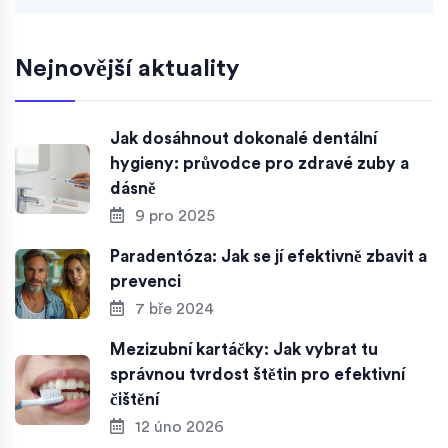
Nejnovější aktuality
Jak dosáhnout dokonalé dentální
hygieny: průvodce pro zdravé zuby a
dásně
9 pro 2025
Paradentóza: Jak se jí efektivně zbavit a
prevenci
7 bře 2024
Mezizubní kartáčky: Jak vybrat tu
správnou tvrdost štětin pro efektivní
čištění
12 úno 2026