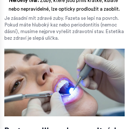
Nerovný tvar:
Zuby, které jsou příliš krátké, kulaté
nebo nepravidelné, lze opticky prodloužit a zaoblit.
Je zásadní mít zdravé zuby. Fazeta se lepí na povrch.
Pokud máte hluboký kaz nebo periodontitis (nemoc
dásní), musíme nejprve vyřešit zdravotní stav. Estetika
bez zdraví je slepá ulička.