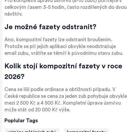
Pro kompletní úpravu úsměvu (8-10 zubů) počítejte s
celkovým časem 3-5 hodin, často rozdělených do dvou
návštěv.
Je možné fazety odstranit?
Ano, kompozitní fazety lze odstranit broušením.
Protože se při jejich aplikaci obvykle neodstraňuje
email zubu, vrátíte se téměř k původnímu stavu zubu.
Kolik stojí kompozitní fazety v roce
2026?
Cena se liší podle ordinace a obtížnosti případu. V
České republice se cena za jeden zub pohybuje obvykle
mezi 2 500 Kč a 4 500 Kč. Kompletní úprava úsměvu
může stát od 20 000 Kč výše.
Poplular Tags