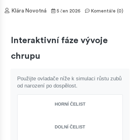
Klára Novotná
5 čen 2026
Komentáře (0)
Interaktivní fáze vývoje
chrupu
Použijte ovladače níže k simulaci růstu zubů
od narození po dospělost.
HORNÍ ČELIST
DOLNÍ ČELIST