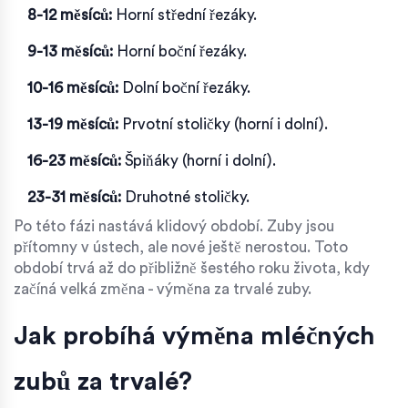
8-12 měsíců:
Horní střední řezáky.
9-13 měsíců:
Horní boční řezáky.
10-16 měsíců:
Dolní boční řezáky.
13-19 měsíců:
Prvotní stoličky (horní i dolní).
16-23 měsíců:
Špiňáky (horní i dolní).
23-31 měsíců:
Druhotné stoličky.
Po této fázi nastává klidový období. Zuby jsou
přítomny v ústech, ale nové ještě nerostou. Toto
období trvá až do přibližně šestého roku života, kdy
začíná velká změna - výměna za trvalé zuby.
Jak probíhá výměna mléčných
zubů za trvalé?