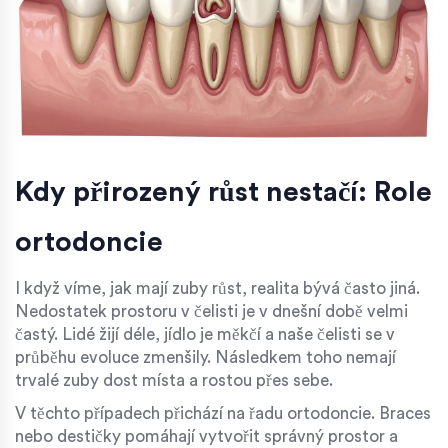
Kdy přirozený růst nestačí: Role
ortodoncie
I když víme, jak mají zuby růst, realita bývá často jiná.
Nedostatek prostoru v čelisti je v dnešní době velmi
častý. Lidé žijí déle, jídlo je měkčí a naše čelisti se v
průběhu evoluce zmenšily. Následkem toho nemají
trvalé zuby dost místa a rostou přes sebe.
V těchto případech přichází na řadu
ortodoncie
. Braces
nebo destičky pomáhají vytvořit správný prostor a