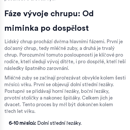
Fáze vývoje chrupu: Od
miminka po dospělost
Lidský chrup prochází dvěma hlavními fázemi. První je
dočasný chrup, tedy mléčné zuby, a druhá je trvalý
chrup. Porozumění tomuto posloupnosti je klíčové pro
rodiče, kteří sledují vývoj dítěte, i pro dospělé, kteří řeší
následky špatného zarovnání.
Mléčné zuby se začínají prořezávat obvykle kolem šesti
měsíců věku. První se objevují dolní střední řezáky.
Postupně se přidávají horní řezáky, boční řezáky,
prvotní stoličky a nakonec špiňáky. Celkem jich je
dvacet. Tento proces by měl být dokončen kolem
třech let věku.
6-10 měsíců:
Dolní střední řezáky.