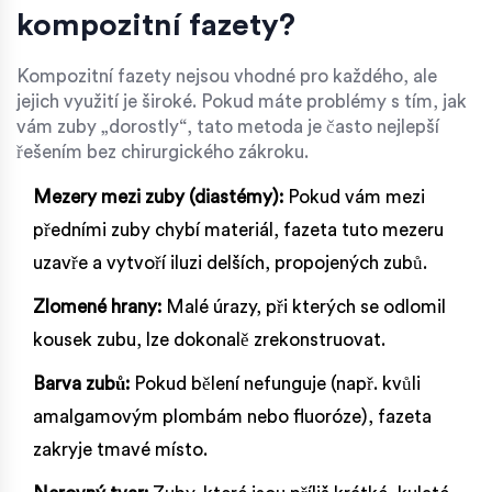
kompozitní fazety?
Kompozitní fazety nejsou vhodné pro každého, ale
jejich využití je široké. Pokud máte problémy s tím, jak
vám zuby „dorostly“, tato metoda je často nejlepší
řešením bez chirurgického zákroku.
Mezery mezi zuby (diastémy):
Pokud vám mezi
předními zuby chybí materiál, fazeta tuto mezeru
uzavře a vytvoří iluzi delších, propojených zubů.
Zlomené hrany:
Malé úrazy, při kterých se odlomil
kousek zubu, lze dokonalě zrekonstruovat.
Barva zubů:
Pokud bělení nefunguje (např. kvůli
amalgamovým plombám nebo fluoróze), fazeta
zakryje tmavé místo.