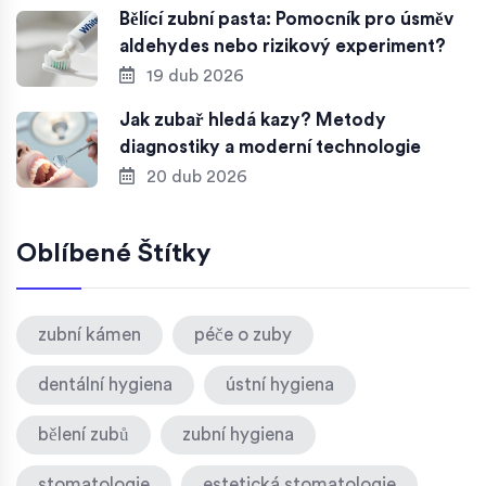
Bělící zubní pasta: Pomocník pro úsměv
aldehydes nebo rizikový experiment?
19 dub 2026
Jak zubař hledá kazy? Metody
diagnostiky a moderní technologie
20 dub 2026
Oblíbené Štítky
zubní kámen
péče o zuby
dentální hygiena
ústní hygiena
bělení zubů
zubní hygiena
stomatologie
estetická stomatologie