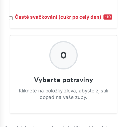
Časté svačkování (cukr po celý den)
-10
0
Vyberte potraviny
Klikněte na položky zleva, abyste zjistili
dopad na vaše zuby.