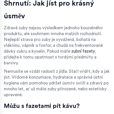
Shrnutí: Jak jíst pro krásný
úsměv
Zdravé zuby nejsou výsledkem jednoho kouzelného
produktu, ale souhrnem mnoha malých rozhodnutí.
Nejlepší strava pro zuby je vyvážená, bohatá na
vlákninu, vápník a fosfor, a chudá na frekventované
dávky cukru a kyselin. Pokud máte
zubní fazety
,
přidejte k tomu opatrnost s tvrdými předměty a
barvivy.
Nemusíte se vzdát radosti z jídla. Stačí vědět, kdy a jak
jíst. Vědomé konzumace, hydratace a správná ústní
hygiena vám pomohou udržet úsměv svěží a zdravý po
mnoho let, ať už máte zuby přirozené, nebo esteticky
upravené.
Můžu s fazetami pít kávu?