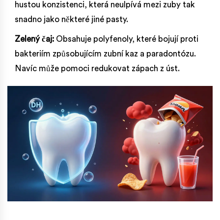
hustou konzistenci, která neulpívá mezi zuby tak
snadno jako některé jiné pasty.
Zelený čaj:
Obsahuje polyfenoly, které bojují proti
bakteriím způsobujícím zubní kaz a paradontózu.
Navíc může pomoci redukovat zápach z úst.