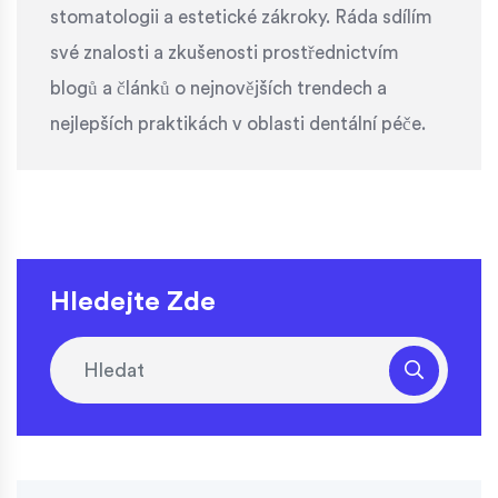
stomatologii a estetické zákroky. Ráda sdílím
své znalosti a zkušenosti prostřednictvím
blogů a článků o nejnovějších trendech a
nejlepších praktikách v oblasti dentální péče.
Hledejte Zde