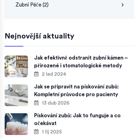
Zubní Péče
(2)
Nejnovější aktuality
Jak efektivně odstranit zubní kámen –
přirozené i stomatologické metody
2 led 2024
Jak se připravit na pískování zubů:
Kompletní průvodce pro pacienty
13 dub 2026
Pískování zubů: Jak to funguje a co
očekávat
1 říj 2025