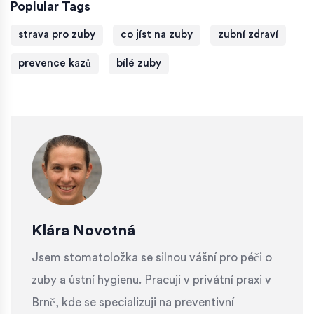
Poplular Tags
strava pro zuby
co jíst na zuby
zubní zdraví
prevence kazů
bílé zuby
Klára Novotná
Jsem stomatoložka se silnou vášní pro péči o
zuby a ústní hygienu. Pracuji v privátní praxi v
Brně, kde se specializuji na preventivní