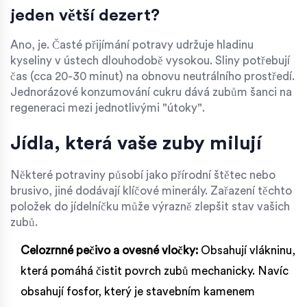
jeden větší dezert?
Ano, je. Časté přijímání potravy udržuje hladinu
kyseliny v ústech dlouhodobě vysokou. Sliny potřebují
čas (cca 20-30 minut) na obnovu neutrálního prostředí.
Jednorázové konzumování cukru dává zubům šanci na
regeneraci mezi jednotlivými "útoky".
Jídla, která vaše zuby milují
Některé potraviny působí jako přírodní štětec nebo
brusivo, jiné dodávají klíčové minerály. Zařazení těchto
položek do jídelníčku může výrazně zlepšit stav vašich
zubů.
Celozrnné pečivo a ovesné vločky:
Obsahují vlákninu,
která pomáhá čistit povrch zubů mechanicky. Navíc
obsahují fosfor, který je stavebním kamenem