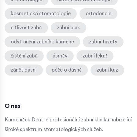
kosmetická stomatologie
ortodoncie
citlivost zubů
zubní plak
odstranění zubního kamene
zubní fazety
čištění zubů
úsměv
zubní lékař
zánět dásní
péče o dásně
zubní kaz
O nás
Kameníček Dent je profesionální zubní klinika nabízející
široké spektrum stomatologických služeb.