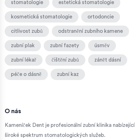
stomatologie
estetická stomatologie
kosmetická stomatologie
ortodoncie
citlivost zubů
odstranění zubního kamene
zubní plak
zubní fazety
úsměv
zubní lékař
čištění zubů
zánět dásní
péče o dásně
zubní kaz
O nás
Kameníček Dent je profesionální zubní klinika nabízející
široké spektrum stomatologických služeb.