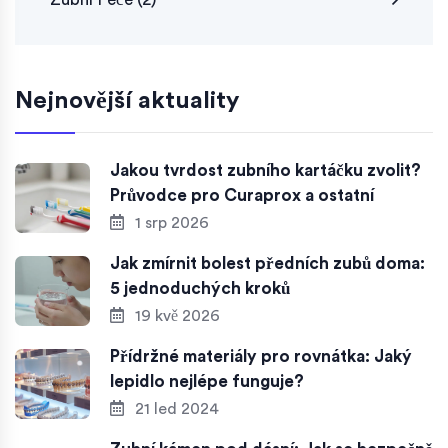
Nejnovější aktuality
Jakou tvrdost zubního kartáčku zvolit?
Průvodce pro Curaprox a ostatní
1 srp 2026
Jak zmírnit bolest předních zubů doma:
5 jednoduchých kroků
19 kvě 2026
Přídržné materiály pro rovnátka: Jaký
lepidlo nejlépe funguje?
21 led 2024