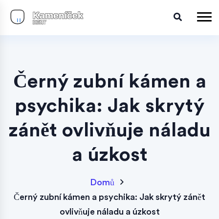
Černý zubní kámen a
psychika: Jak skrytý
zánět ovlivňuje náladu
a úzkost
Domů
Černý zubní kámen a psychika: Jak skrytý zánět
ovlivňuje náladu a úzkost