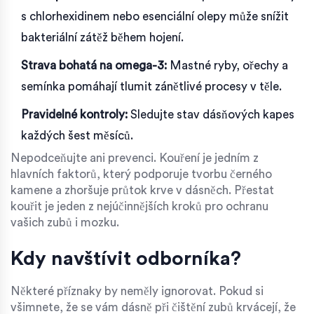
s chlorhexidinem nebo esenciální olepy může snížit
bakteriální zátěž během hojení.
Strava bohatá na omega-3:
Mastné ryby, ořechy a
semínka pomáhají tlumit zánětlivé procesy v těle.
Pravidelné kontroly:
Sledujte stav dásňových kapes
každých šest měsíců.
Nepodceňujte ani prevenci. Kouření je jedním z
hlavních faktorů, který podporuje tvorbu černého
kamene a zhoršuje průtok krve v dásněch. Přestat
kouřit je jeden z nejúčinnějších kroků pro ochranu
vašich zubů i mozku.
Kdy navštívit odborníka?
Některé příznaky by neměly ignorovat. Pokud si
všimnete, že se vám dásně při čištění zubů krvácejí, že