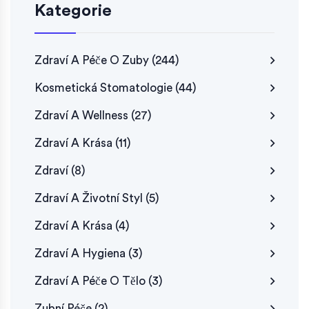
Kategorie
Zdraví A Péče O Zuby
(244)
Kosmetická Stomatologie
(44)
Zdraví A Wellness
(27)
Zdraví A Krása
(11)
Zdraví
(8)
Zdraví A Životní Styl
(5)
Zdraví A Krása
(4)
Zdraví A Hygiena
(3)
Zdraví A Péče O Tělo
(3)
Zubní Péče
(2)