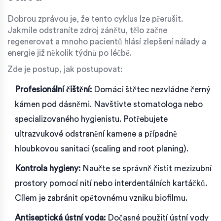
Dobrou zprávou je, že tento cyklus lze přerušit.
Jakmile odstraníte zdroj zánětu, tělo začne
regenerovat a mnoho pacientů hlásí zlepšení nálady a
energie již několik týdnů po léčbě.
Zde je postup, jak postupovat:
Profesionální čištění:
Domácí štětec nezvládne černý
kámen pod dásněmi. Navštivte stomatologa nebo
specializovaného hygienistu. Potřebujete
ultrazvukové odstranění kamene a případně
hloubkovou sanitaci (scaling and root planing).
Kontrola hygieny:
Naučte se správně čistit mezizubní
prostory pomocí nití nebo interdentálních kartáčků.
Cílem je zabránit opětovnému vzniku biofilmu.
Antiseptická ústní voda:
Dočasné použití ústní vody