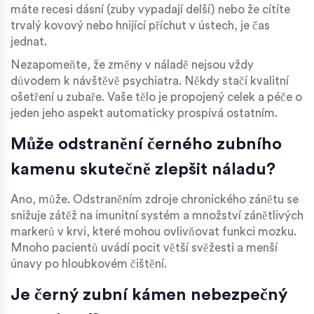
máte recesi dásní (zuby vypadají delší) nebo že cítíte
trvalý kovový nebo hnijící příchut v ústech, je čas
jednat.
Nezapomeňte, že změny v náladě nejsou vždy
důvodem k návštěvě psychiatra. Někdy stačí kvalitní
ošetření u zubaře. Vaše tělo je propojený celek a péče o
jeden jeho aspekt automaticky prospívá ostatním.
Může odstranění černého zubního
kamenu skutečně zlepšit náladu?
Ano, může. Odstraněním zdroje chronického zánětu se
snižuje zátěž na imunitní systém a množství zánětlivých
markerů v krvi, které mohou ovlivňovat funkci mozku.
Mnoho pacientů uvádí pocit větší svěžesti a menší
únavy po hloubkovém čištění.
Je černý zubní kámen nebezpečný