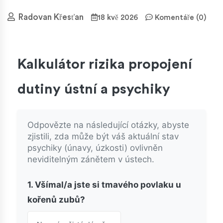
Radovan Křesťan
18 kvě 2026
Komentáře (0)
Kalkulátor rizika propojení
dutiny ústní a psychiky
Odpovězte na následující otázky, abyste
zjistili, zda může být váš aktuální stav
psychiky (únavy, úzkosti) ovlivněn
neviditelným zánětem v ústech.
1. Všímal/a jste si tmavého povlaku u
kořenů zubů?